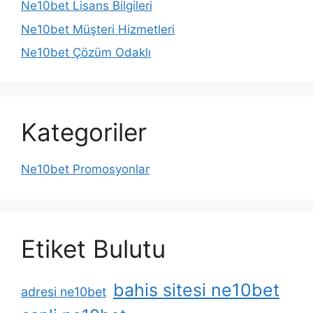
Ne10bet Lisans Bilgileri
Ne10bet Müşteri Hizmetleri
Ne10bet Çözüm Odaklı
Kategoriler
Ne10bet Promosyonlar
Etiket Bulutu
bahis sitesi ne10bet
adresi ne10bet