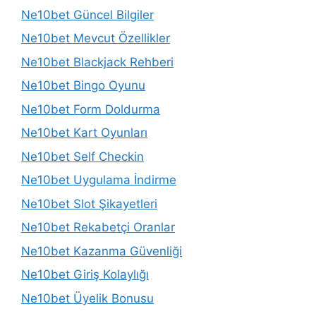
Ne10bet Güncel Bilgiler
Ne10bet Mevcut Özellikler
Ne10bet Blackjack Rehberi
Ne10bet Bingo Oyunu
Ne10bet Form Doldurma
Ne10bet Kart Oyunları
Ne10bet Self Checkin
Ne10bet Uygulama İndirme
Ne10bet Slot Şikayetleri
Ne10bet Rekabetçi Oranlar
Ne10bet Kazanma Güvenliği
Ne10bet Giriş Kolaylığı
Ne10bet Üyelik Bonusu