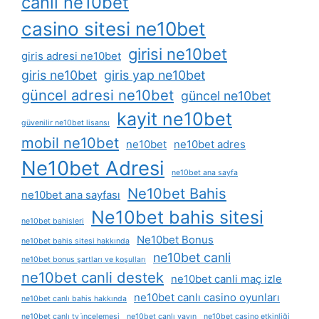
canli ne10bet
casino sitesi ne10bet
girisi ne10bet
giris adresi ne10bet
giris ne10bet
giris yap ne10bet
güncel adresi ne10bet
güncel ne10bet
kayit ne10bet
güvenilir ne10bet lisansı
mobil ne10bet
ne10bet
ne10bet adres
Ne10bet Adresi
ne10bet ana sayfa
Ne10bet Bahis
ne10bet ana sayfası
Ne10bet bahis sitesi
ne10bet bahisleri
Ne10bet Bonus
ne10bet bahis sitesi hakkında
ne10bet canli
ne10bet bonus şartları ve koşulları
ne10bet canli destek
ne10bet canli maç izle
ne10bet canlı casino oyunları
ne10bet canlı bahis hakkında
ne10bet canlı tv i̇ncelemesi
ne10bet canlı yayın
ne10bet casino etkinliği