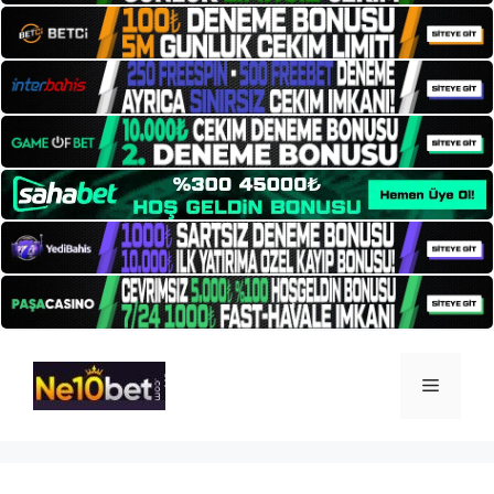
İçeriğe
atla
Menü