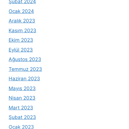
Şubat 2024
Ocak 2024
Aralık 2023
Kasım 2023
Ekim 2023
Eylül 2023
Ağustos 2023
Temmuz 2023
Haziran 2023
Mayıs 2023
Nisan 2023
Mart 2023
Şubat 2023
Ocak 2023