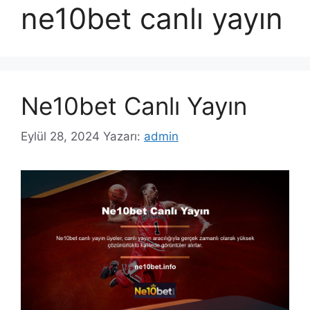
ne10bet canlı yayın
Ne10bet Canlı Yayın
Eylül 28, 2024
Yazarı:
admin