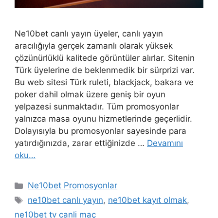
Ne10bet canlı yayın üyeler, canlı yayın
aracılığıyla gerçek zamanlı olarak yüksek
çözünürlüklü kalitede görüntüler alırlar. Sitenin
Türk üyelerine de beklenmedik bir sürprizi var.
Bu web sitesi Türk ruleti, blackjack, bakara ve
poker dahil olmak üzere geniş bir oyun
yelpazesi sunmaktadır. Tüm promosyonlar
yalnızca masa oyunu hizmetlerinde geçerlidir.
Dolayısıyla bu promosyonlar sayesinde para
yatırdığınızda, zarar ettiğinizde …
Devamını
oku…
Kategoriler
Ne10bet Promosyonlar
Etiketler
ne10bet canlı yayın
,
ne10bet kayıt olmak
,
ne10bet tv canli maç