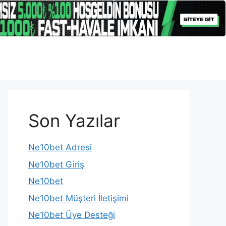
Son Yazılar
Ne10bet Adresi
Ne10bet Giriş
Ne10bet
Ne10bet Müşteri İletişimi
Ne10bet Üye Desteği