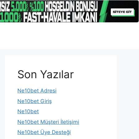
Son Yazılar
Ne10bet Adresi
Ne10bet Giriş
Ne10bet
Ne10bet Müşteri İletişimi
Ne10bet Üye Desteği