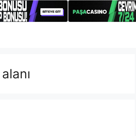
 alanı