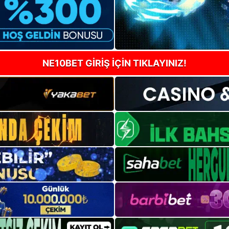
NE10BET GİRİŞ İÇİN TIKLAYINIZ!