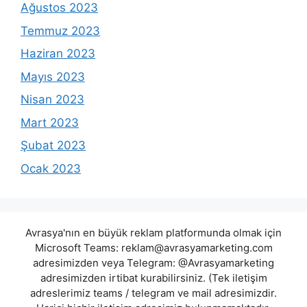
Ağustos 2023
Temmuz 2023
Haziran 2023
Mayıs 2023
Nisan 2023
Mart 2023
Şubat 2023
Ocak 2023
Avrasya'nın en büyük reklam platformunda olmak için
Microsoft Teams:
reklam@avrasyamarketing.com
adresimizden veya Telegram: @Avrasyamarketing
adresimizden irtibat kurabilirsiniz. (Tek iletişim
adreslerimiz teams / telegram ve mail adresimizdir.