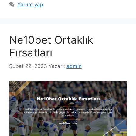
Yorum yap
Ne10bet Ortaklık
Fırsatları
Şubat 22, 2023
Yazarı:
admin