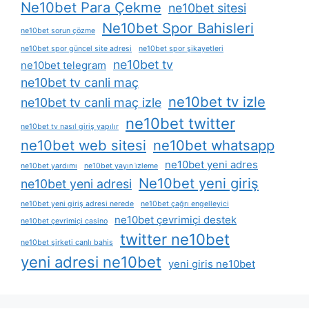
Ne10bet Para Çekme
ne10bet sitesi
Ne10bet Spor Bahisleri
ne10bet sorun çözme
ne10bet spor güncel site adresi
ne10bet spor şikayetleri
ne10bet tv
ne10bet telegram
ne10bet tv canli maç
ne10bet tv izle
ne10bet tv canli maç izle
ne10bet twitter
ne10bet tv nasıl giriş yapılır
ne10bet web sitesi
ne10bet whatsapp
ne10bet yeni adres
ne10bet yardımı
ne10bet yayın i̇zleme
Ne10bet yeni giriş
ne10bet yeni adresi
ne10bet yeni giriş adresi nerede
ne10bet çağrı engelleyici
ne10bet çevrimiçi destek
ne10bet çevrimiçi casino
twitter ne10bet
ne10bet şirketi canlı bahis
yeni adresi ne10bet
yeni giris ne10bet