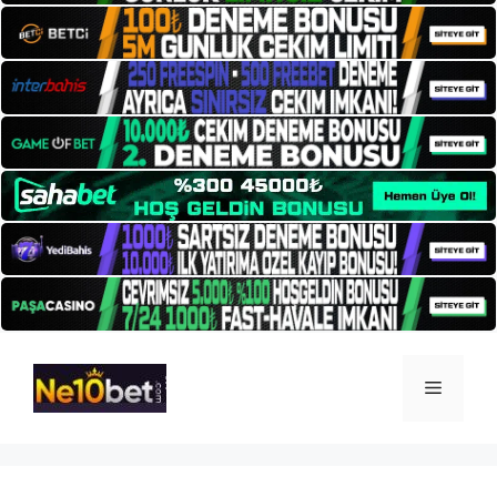
İçeriğe
atla
Menü