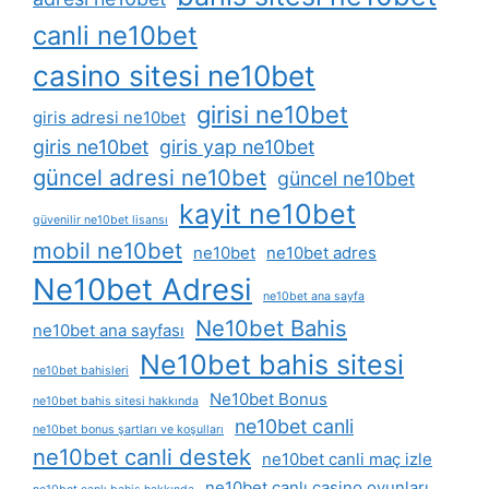
canli ne10bet
casino sitesi ne10bet
girisi ne10bet
giris adresi ne10bet
giris ne10bet
giris yap ne10bet
güncel adresi ne10bet
güncel ne10bet
kayit ne10bet
güvenilir ne10bet lisansı
mobil ne10bet
ne10bet
ne10bet adres
Ne10bet Adresi
ne10bet ana sayfa
Ne10bet Bahis
ne10bet ana sayfası
Ne10bet bahis sitesi
ne10bet bahisleri
Ne10bet Bonus
ne10bet bahis sitesi hakkında
ne10bet canli
ne10bet bonus şartları ve koşulları
ne10bet canli destek
ne10bet canli maç izle
ne10bet canlı casino oyunları