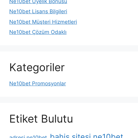
Ne10bet Üyelik Bonusu
Ne10bet Lisans Bilgileri
Ne10bet Müşteri Hizmetleri
Ne10bet Çözüm Odaklı
Kategoriler
Ne10bet Promosyonlar
Etiket Bulutu
bahis sitesi ne10bet
adresi ne10bet