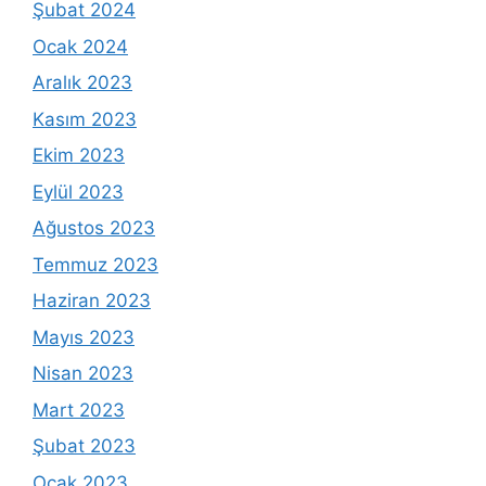
Şubat 2024
Ocak 2024
Aralık 2023
Kasım 2023
Ekim 2023
Eylül 2023
Ağustos 2023
Temmuz 2023
Haziran 2023
Mayıs 2023
Nisan 2023
Mart 2023
Şubat 2023
Ocak 2023