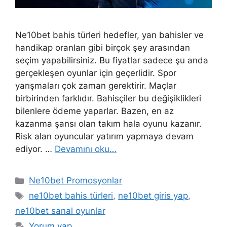
Ne10bet bahis türleri hedefler, yan bahisler ve
handikap oranları gibi birçok şey arasından
seçim yapabilirsiniz. Bu fiyatlar sadece şu anda
gerçekleşen oyunlar için geçerlidir. Spor
yarışmaları çok zaman gerektirir. Maçlar
birbirinden farklıdır. Bahisçiler bu değişiklikleri
bilenlere ödeme yaparlar. Bazen, en az
kazanma şansı olan takım hala oyunu kazanır.
Risk alan oyuncular yatırım yapmaya devam
ediyor. …
Devamını oku…
Kategoriler
Ne10bet Promosyonlar
Etiketler
ne10bet bahis türleri
,
ne10bet giris yap
,
ne10bet sanal oyunlar
Yorum yap