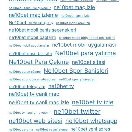
ne10bet klasik casino
ne10bet lisanslı
ne10bet maç izle
ne10bet lisanslı ve güvenilir
ne10bet maç izleme
ne10bet maçını i̇zle
Ne10bet mevcut giriş
ne10bet mobil arayüzü
ne10bet mobil bahis seçenekleri
ne10bet mobil bağlantı
ne10bet mobil giriş adresi tehlikeli mi
ne10bet mobil uygulaması
ne10bet mobil uygulamalar
Ne10bet para yatırma
ne10bet nasil bir site
Ne10bet Para Çekme
ne10bet sitesi
Ne10bet Spor Bahisleri
ne10bet sorun çözme
ne10bet spor güncel site adresi
ne10bet spor şikayetleri
ne10bet tv
ne10bet telegram
ne10bet tv canli maç
ne10bet tv izle
ne10bet tv canli maç izle
ne10bet twitter
ne10bet tv nasıl giriş yapılır
ne10bet web sitesi
ne10bet whatsapp
ne10bet yeni adres
ne10bet yardımı
ne10bet yayın i̇zleme