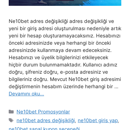
Ne10bet adres değişikliği adres değişikliği ve
yeni bir giriş adresi oluşturulması nedeniyle artık
yeni bir hesap oluşturamayacaksınız. Hesabınızı
önceki adresinizde veya herhangi bir önceki
adresinizde kullanmaya devam edeceksiniz.
Hesabınızı ve üyelik bilgilerinizi etkileyecek
hiçbir durum bulunmamaktadır. Kullanıcı adınız
doğru, şifreniz doğru, e-posta adresiniz ve
bilgileriniz doğru. Mevcut Ne10bet giriş adresimi
değiştirmenin hesabım üzerinde herhangi bir …
Devamını oku…
Kategoriler
Ne10bet Promosyonlar
Etiketler
ne10bet adres değişikliği
,
ne10bet giris yap
,
ne10bet sanal kupon seçeneği