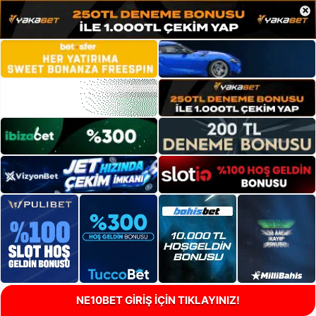
×
NE10BET GİRİŞ İÇİN TIKLAYINIZ!