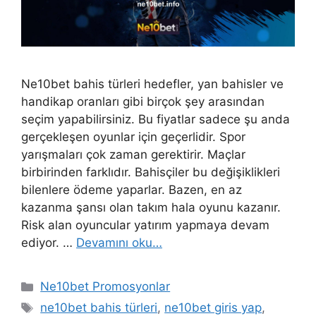
Ne10bet bahis türleri hedefler, yan bahisler ve
handikap oranları gibi birçok şey arasından
seçim yapabilirsiniz. Bu fiyatlar sadece şu anda
gerçekleşen oyunlar için geçerlidir. Spor
yarışmaları çok zaman gerektirir. Maçlar
birbirinden farklıdır. Bahisçiler bu değişiklikleri
bilenlere ödeme yaparlar. Bazen, en az
kazanma şansı olan takım hala oyunu kazanır.
Risk alan oyuncular yatırım yapmaya devam
ediyor. …
Devamını oku…
Kategoriler
Ne10bet Promosyonlar
Etiketler
ne10bet bahis türleri
,
ne10bet giris yap
,