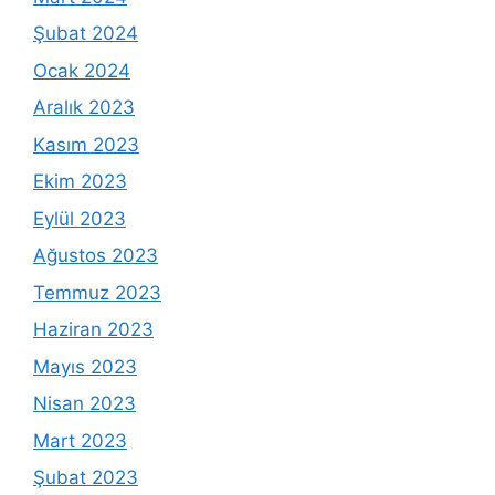
Şubat 2024
Ocak 2024
Aralık 2023
Kasım 2023
Ekim 2023
Eylül 2023
Ağustos 2023
Temmuz 2023
Haziran 2023
Mayıs 2023
Nisan 2023
Mart 2023
Şubat 2023