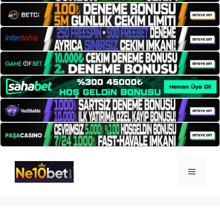
İçeriğe
atla
Menü