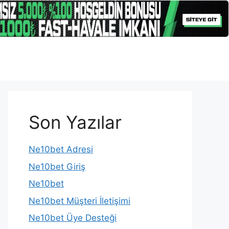
Son Yazılar
Ne10bet Adresi
Ne10bet Giriş
Ne10bet
Ne10bet Müşteri İletişimi
Ne10bet Üye Desteği