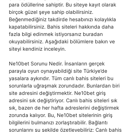
para ödüllerine sahiptir. Bu siteye kayıt olarak
birçok güzel şeye sahip olabilirsiniz.
Beğenmediğiniz takdirde hesabınızı kolaylıkla
kapatabilirsiniz. Bahis siteleri hakkında daha
fazla bilgi edinmek istiyorsanız buradan
okuyabilirsiniz. Aşağıdaki bölümlere bakın ve
siteyi kendiniz inceleyin.
Ne10bet Sorunu Nedir. İnsanların gerçek
parayla oyun oynayabildiği site Türkiye’de
yasalara aykırıdır. Tüm canlı bahis siteleri bu
sorunlarla uğraşmak zorundadır. Bunlardan biri
site adresini değiştirmektir. Ne10bet giriş
adresini sık değiştiriyor. Canlı bahis siteleri sık
sık, bazen de her hafta adreslerini değiştirmek
zorunda kalıyor. Bu, Ne10bet sitelerinin giriş
bilgilerini bulmanızı zorlaştırabilir. Bağlantı
sorunlarını şu şekilde özetleyebiliriz: Canlı bahis