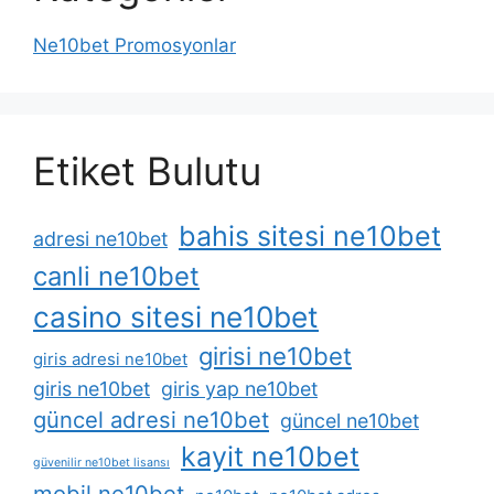
Ne10bet Promosyonlar
Etiket Bulutu
bahis sitesi ne10bet
adresi ne10bet
canli ne10bet
casino sitesi ne10bet
girisi ne10bet
giris adresi ne10bet
giris ne10bet
giris yap ne10bet
güncel adresi ne10bet
güncel ne10bet
kayit ne10bet
güvenilir ne10bet lisansı
mobil ne10bet