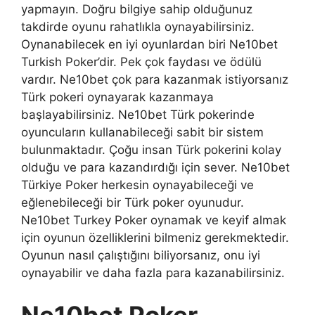
yapmayın. Doğru bilgiye sahip olduğunuz
takdirde oyunu rahatlıkla oynayabilirsiniz.
Oynanabilecek en iyi oyunlardan biri Ne10bet
Turkish Poker’dir. Pek çok faydası ve ödülü
vardır. Ne10bet çok para kazanmak istiyorsanız
Türk pokeri oynayarak kazanmaya
başlayabilirsiniz. Ne10bet Türk pokerinde
oyuncuların kullanabileceği sabit bir sistem
bulunmaktadır. Çoğu insan Türk pokerini kolay
olduğu ve para kazandırdığı için sever. Ne10bet
Türkiye Poker herkesin oynayabileceği ve
eğlenebileceği bir Türk poker oyunudur.
Ne10bet Turkey Poker oynamak ve keyif almak
için oyunun özelliklerini bilmeniz gerekmektedir.
Oyunun nasıl çalıştığını biliyorsanız, onu iyi
oynayabilir ve daha fazla para kazanabilirsiniz.
Ne10bet Poker