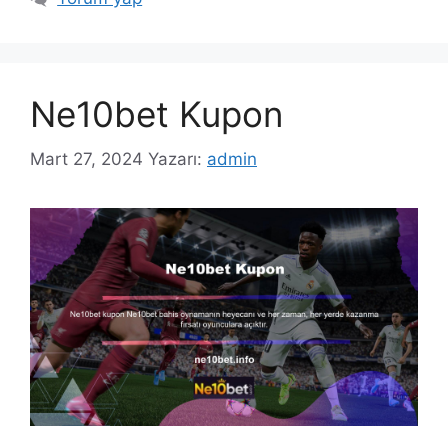
Ne10bet Kupon
Mart 27, 2024
Yazarı:
admin