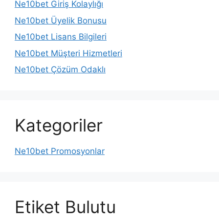
Ne10bet Giriş Kolaylığı
Ne10bet Üyelik Bonusu
Ne10bet Lisans Bilgileri
Ne10bet Müşteri Hizmetleri
Ne10bet Çözüm Odaklı
Kategoriler
Ne10bet Promosyonlar
Etiket Bulutu