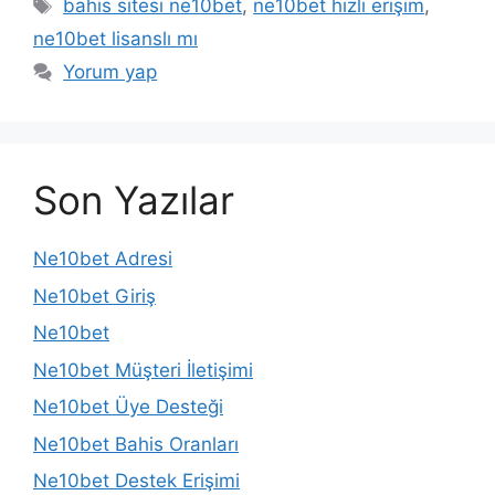
Etiketler
bahis sitesi ne10bet
,
ne10bet hızlı erişim
,
ne10bet lisanslı mı
Yorum yap
Son Yazılar
Ne10bet Adresi
Ne10bet Giriş
Ne10bet
Ne10bet Müşteri İletişimi
Ne10bet Üye Desteği
Ne10bet Bahis Oranları
Ne10bet Destek Erişimi