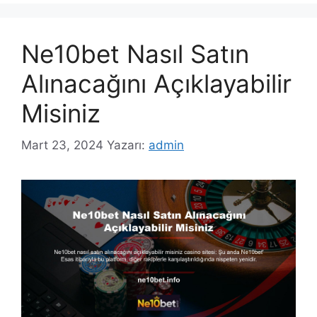
Ne10bet Nasıl Satın
Alınacağını Açıklayabilir
Misiniz
Mart 23, 2024
Yazarı:
admin