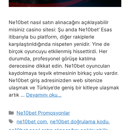
Ne10bet nasıl satın alınacağını açıklayabilir
misiniz casino sitesi: Şu anda Ne10bet’ Esas
itibarıyla bu platform, diğer rakiplerle
karşılaştırıldığında nispeten yenidir. Yine de
birçok oyuncuyu etkilenmiş hissettirdi. Her
durumda, profesyonel görüşe katılma
derecesine dikkat edin. Ne10bet oyuncuları
kaydolmaya teşvik etmesinin birkaç yolu vardır.
Ne10bet giriş adresinizden web sitenize
ulaşmak ve Türkiye’de geniş bir kitleye ulaşmak
artık …
Devamını oku…
Kategoriler
Ne10bet Promosyonlar
Etiketler
ne10bet com
,
ne10bet doğrulama kodu
,