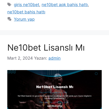
Etiketler
giris ne10bet
,
ne10bet apk bahis hattı
,
ne10bet bahis hattı
Yorum yap
Ne10bet Lisanslı Mı
Mart 2, 2024
Yazarı:
admin