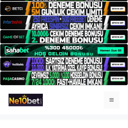
İçeriğe
atla
Menü