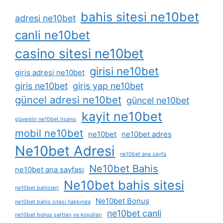
bahis sitesi ne10bet
adresi ne10bet
canli ne10bet
casino sitesi ne10bet
girisi ne10bet
giris adresi ne10bet
giris ne10bet
giris yap ne10bet
güncel adresi ne10bet
güncel ne10bet
kayit ne10bet
güvenilir ne10bet lisansı
mobil ne10bet
ne10bet
ne10bet adres
Ne10bet Adresi
ne10bet ana sayfa
Ne10bet Bahis
ne10bet ana sayfası
Ne10bet bahis sitesi
ne10bet bahisleri
Ne10bet Bonus
ne10bet bahis sitesi hakkında
ne10bet canli
ne10bet bonus şartları ve koşulları