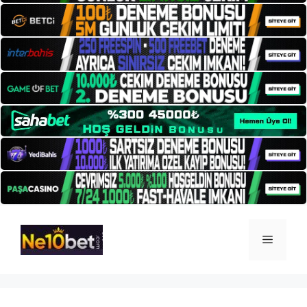
İçeriğe
atla
Menü