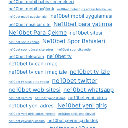
ne10bet mobil bahis seçenekleri
ne10bet mobil bağlantı
ne10bet mobil giriş adresi tehlikeli mi
ne10bet mobil uygulaması
ne10bet mobil uygulamalar
Ne10bet para yatırma
ne10bet nasil bir site
Ne10bet Para Çekme
ne10bet sitesi
Ne10bet Spor Bahisleri
ne10bet sorun çözme
ne10bet spor güncel site adresi
ne10bet spor şikayetleri
ne10bet tv
ne10bet telegram
ne10bet tv canli maç
ne10bet tv izle
ne10bet tv canli maç izle
ne10bet twitter
ne10bet tv nasıl giriş yapılır
ne10bet web sitesi
ne10bet whatsapp
ne10bet yeni adres
ne10bet yardımı
ne10bet yayın i̇zleme
Ne10bet yeni giriş
ne10bet yeni adresi
ne10bet yeni giriş adresi nerede
ne10bet çağrı engelleyici
ne10bet çevrimiçi destek
ne10bet çevrimiçi casino