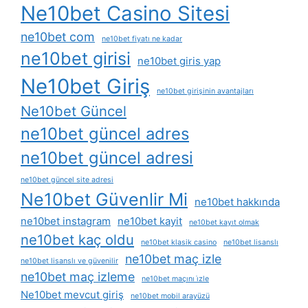
Ne10bet Casino Sitesi
ne10bet com
ne10bet fiyatı ne kadar
ne10bet girisi
ne10bet giris yap
Ne10bet Giriş
ne10bet girişinin avantajları
Ne10bet Güncel
ne10bet güncel adres
ne10bet güncel adresi
ne10bet güncel site adresi
Ne10bet Güvenlir Mi
ne10bet hakkında
ne10bet instagram
ne10bet kayit
ne10bet kayıt olmak
ne10bet kaç oldu
ne10bet klasik casino
ne10bet lisanslı
ne10bet maç izle
ne10bet lisanslı ve güvenilir
ne10bet maç izleme
ne10bet maçını i̇zle
Ne10bet mevcut giriş
ne10bet mobil arayüzü