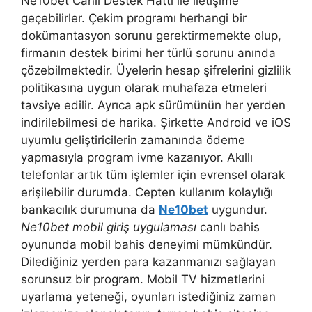
Ne10bet Canlı Destek Hattı ile iletişime
geçebilirler. Çekim programı herhangi bir
dokümantasyon sorunu gerektirmemekte olup,
firmanın destek birimi her türlü sorunu anında
çözebilmektedir. Üyelerin hesap şifrelerini gizlilik
politikasına uygun olarak muhafaza etmeleri
tavsiye edilir. Ayrıca apk sürümünün her yerden
indirilebilmesi de harika. Şirkette Android ve iOS
uyumlu geliştiricilerin zamanında ödeme
yapmasıyla program ivme kazanıyor. Akıllı
telefonlar artık tüm işlemler için evrensel olarak
erişilebilir durumda. Cepten kullanım kolaylığı
bankacılık durumuna da
Ne10bet
uygundur.
Ne10bet mobil giriş uygulaması
canlı bahis
oyununda mobil bahis deneyimi mümkündür.
Dilediğiniz yerden para kazanmanızı sağlayan
sorunsuz bir program. Mobil TV hizmetlerini
uyarlama yeteneği, oyunları istediğiniz zaman