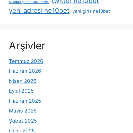
twitter ne10bet
ne10bet şirketi canlı bahis
yeni adresi ne10bet
yeni giris ne10bet
Arşivler
Temmuz 2026
Haziran 2026
Nisan 2026
Eylül 2025
Haziran 2025
Mayıs 2025
Şubat 2025
Ocak 2025