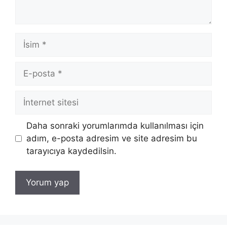
İsim
E-
posta
İnternet
sitesi
Daha sonraki yorumlarımda kullanılması için
adım, e-posta adresim ve site adresim bu
tarayıcıya kaydedilsin.