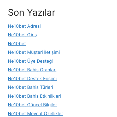
Son Yazılar
Ne10bet Adresi
Ne10bet Giriş
Ne10bet
Ne10bet Müşteri İletişimi
Ne10bet Üye Desteği
Ne10bet Bahis Oranları
Ne10bet Destek Erişimi
Ne10bet Bahis Türleri
Ne10bet Bahis Etkinlikleri
Ne10bet Güncel Bilgiler
Ne10bet Mevcut Özellikler