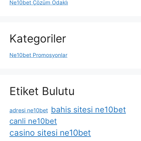
Ne10bet Çözüm Odaklı
Kategoriler
Ne10bet Promosyonlar
Etiket Bulutu
bahis sitesi ne10bet
adresi ne10bet
canli ne10bet
casino sitesi ne10bet