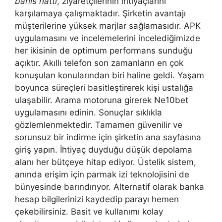
bahis hattı
, ziyaretçilerinin ihtiyaçlarını
karşılamaya çalışmaktadır. Şirketin avantajı
müşterilerine yüksek marjlar sağlamasıdır. APK
uygulamasını ve incelemelerini incelediğimizde
her ikisinin de optimum performans sunduğu
açıktır. Akıllı telefon son zamanların en çok
konuşulan konularından biri haline geldi. Yaşam
boyunca süreçleri basitleştirerek kişi ustalığa
ulaşabilir. Arama motoruna girerek Ne10bet
uygulamasını edinin. Sonuçlar sıklıkla
gözlemlenmektedir. Tamamen güvenilir ve
sorunsuz bir indirme için şirketin ana sayfasına
giriş yapın. İhtiyaç duyduğu düşük depolama
alanı her bütçeye hitap ediyor. Üstelik sistem,
anında erişim için parmak izi teknolojisini de
bünyesinde barındırıyor. Alternatif olarak banka
hesap bilgilerinizi kaydedip parayı hemen
çekebilirsiniz. Basit ve kullanımı kolay