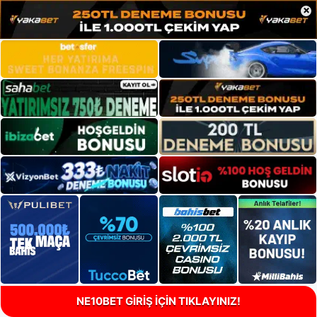
×
NE10BET GİRİŞ İÇİN TIKLAYINIZ!