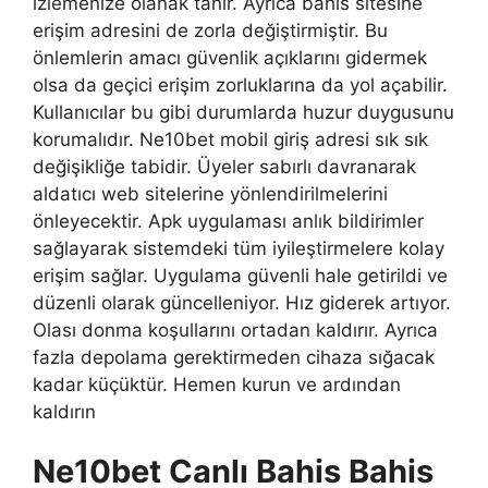
izlemenize olanak tanır. Ayrıca bahis sitesine
erişim adresini de zorla değiştirmiştir. Bu
önlemlerin amacı güvenlik açıklarını gidermek
olsa da geçici erişim zorluklarına da yol açabilir.
Kullanıcılar bu gibi durumlarda huzur duygusunu
korumalıdır. Ne10bet mobil giriş adresi sık sık
değişikliğe tabidir. Üyeler sabırlı davranarak
aldatıcı web sitelerine yönlendirilmelerini
önleyecektir. Apk uygulaması anlık bildirimler
sağlayarak sistemdeki tüm iyileştirmelere kolay
erişim sağlar. Uygulama güvenli hale getirildi ve
düzenli olarak güncelleniyor. Hız giderek artıyor.
Olası donma koşullarını ortadan kaldırır. Ayrıca
fazla depolama gerektirmeden cihaza sığacak
kadar küçüktür. Hemen kurun ve ardından
kaldırın
Ne10bet Canlı Bahis Bahis