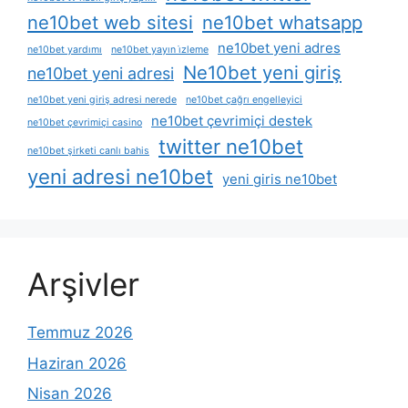
ne10bet web sitesi
ne10bet whatsapp
ne10bet yeni adres
ne10bet yardımı
ne10bet yayın i̇zleme
Ne10bet yeni giriş
ne10bet yeni adresi
ne10bet yeni giriş adresi nerede
ne10bet çağrı engelleyici
ne10bet çevrimiçi destek
ne10bet çevrimiçi casino
twitter ne10bet
ne10bet şirketi canlı bahis
yeni adresi ne10bet
yeni giris ne10bet
Arşivler
Temmuz 2026
Haziran 2026
Nisan 2026