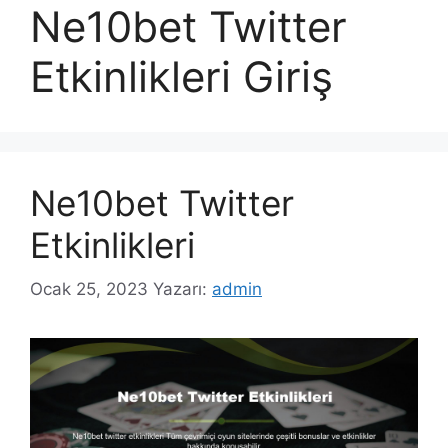
Ne10bet Twitter
Etkinlikleri Giriş
Ne10bet Twitter
Etkinlikleri
Ocak 25, 2023
Yazarı:
admin