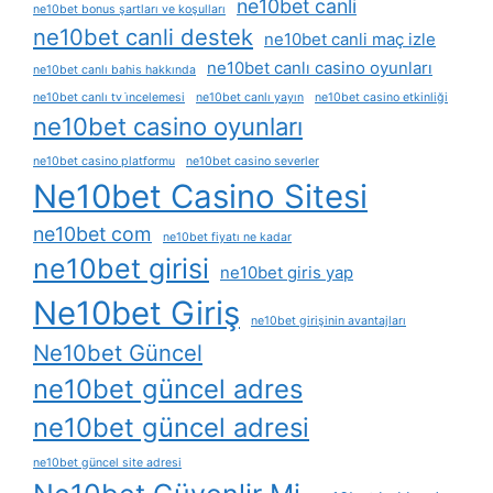
ne10bet canli
ne10bet bonus şartları ve koşulları
ne10bet canli destek
ne10bet canli maç izle
ne10bet canlı casino oyunları
ne10bet canlı bahis hakkında
ne10bet canlı tv i̇ncelemesi
ne10bet canlı yayın
ne10bet casino etkinliği
ne10bet casino oyunları
ne10bet casino platformu
ne10bet casino severler
Ne10bet Casino Sitesi
ne10bet com
ne10bet fiyatı ne kadar
ne10bet girisi
ne10bet giris yap
Ne10bet Giriş
ne10bet girişinin avantajları
Ne10bet Güncel
ne10bet güncel adres
ne10bet güncel adresi
ne10bet güncel site adresi