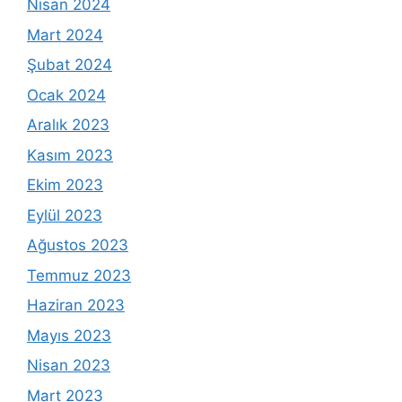
Nisan 2024
Mart 2024
Şubat 2024
Ocak 2024
Aralık 2023
Kasım 2023
Ekim 2023
Eylül 2023
Ağustos 2023
Temmuz 2023
Haziran 2023
Mayıs 2023
Nisan 2023
Mart 2023