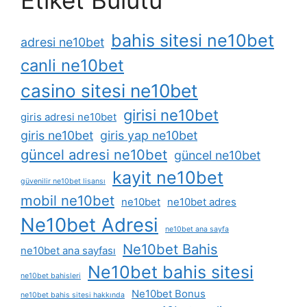
Etiket Bulutu
bahis sitesi ne10bet
adresi ne10bet
canli ne10bet
casino sitesi ne10bet
girisi ne10bet
giris adresi ne10bet
giris ne10bet
giris yap ne10bet
güncel adresi ne10bet
güncel ne10bet
kayit ne10bet
güvenilir ne10bet lisansı
mobil ne10bet
ne10bet
ne10bet adres
Ne10bet Adresi
ne10bet ana sayfa
Ne10bet Bahis
ne10bet ana sayfası
Ne10bet bahis sitesi
ne10bet bahisleri
Ne10bet Bonus
ne10bet bahis sitesi hakkında