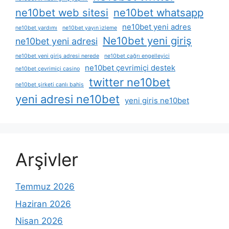
ne10bet web sitesi
ne10bet whatsapp
ne10bet yeni adres
ne10bet yardımı
ne10bet yayın i̇zleme
Ne10bet yeni giriş
ne10bet yeni adresi
ne10bet yeni giriş adresi nerede
ne10bet çağrı engelleyici
ne10bet çevrimiçi destek
ne10bet çevrimiçi casino
twitter ne10bet
ne10bet şirketi canlı bahis
yeni adresi ne10bet
yeni giris ne10bet
Arşivler
Temmuz 2026
Haziran 2026
Nisan 2026