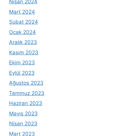
Nisan 2024
Mart 2024
Şubat 2024
Ocak 2024
Aralık 2023
Kasım 2023
Ekim 2023
Eylül 2023
Ağustos 2023
Temmuz 2023
Haziran 2023
Mayıs 2023
Nisan 2023
Mart 2023