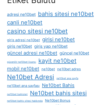
Etiket Bulutu
bahis sitesi ne10bet
adresi ne10bet
canli ne10bet
casino sitesi ne10bet
girisi ne10bet
giris adresi ne10bet
giris ne10bet
giris yap ne10bet
güncel adresi ne10bet
güncel ne10bet
kayit ne10bet
güvenilir ne10bet lisansı
mobil ne10bet
ne10bet
ne10bet adres
Ne10bet Adresi
ne10bet ana sayfa
Ne10bet Bahis
ne10bet ana sayfası
Ne10bet bahis sitesi
ne10bet bahisleri
Ne10bet Bonus
ne10bet bahis sitesi hakkında