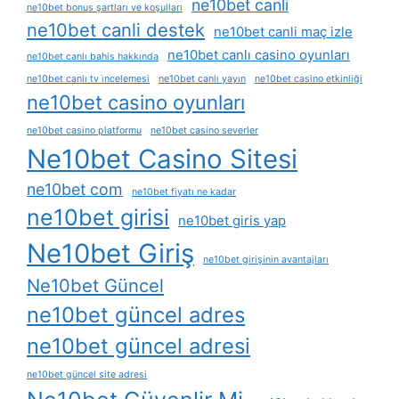
ne10bet canli
ne10bet bonus şartları ve koşulları
ne10bet canli destek
ne10bet canli maç izle
ne10bet canlı casino oyunları
ne10bet canlı bahis hakkında
ne10bet canlı tv i̇ncelemesi
ne10bet canlı yayın
ne10bet casino etkinliği
ne10bet casino oyunları
ne10bet casino platformu
ne10bet casino severler
Ne10bet Casino Sitesi
ne10bet com
ne10bet fiyatı ne kadar
ne10bet girisi
ne10bet giris yap
Ne10bet Giriş
ne10bet girişinin avantajları
Ne10bet Güncel
ne10bet güncel adres
ne10bet güncel adresi
ne10bet güncel site adresi