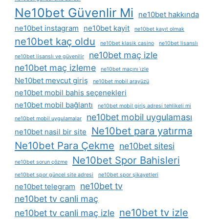
Ne10bet Güvenlir Mi
ne10bet hakkında
ne10bet instagram
ne10bet kayit
ne10bet kayıt olmak
ne10bet kaç oldu
ne10bet klasik casino
ne10bet lisanslı
ne10bet maç izle
ne10bet lisanslı ve güvenilir
ne10bet maç izleme
ne10bet maçını i̇zle
Ne10bet mevcut giriş
ne10bet mobil arayüzü
ne10bet mobil bahis seçenekleri
ne10bet mobil bağlantı
ne10bet mobil giriş adresi tehlikeli mi
ne10bet mobil uygulaması
ne10bet mobil uygulamalar
Ne10bet para yatırma
ne10bet nasil bir site
Ne10bet Para Çekme
ne10bet sitesi
Ne10bet Spor Bahisleri
ne10bet sorun çözme
ne10bet spor güncel site adresi
ne10bet spor şikayetleri
ne10bet tv
ne10bet telegram
ne10bet tv canli maç
ne10bet tv izle
ne10bet tv canli maç izle