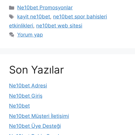
Kategoriler
Ne10bet Promosyonlar
Etiketler
kayit ne10bet
,
ne10bet spor bahisleri
etkinlikleri
,
ne10bet web sitesi
Yorum yap
Son Yazılar
Ne10bet Adresi
Ne10bet Giriş
Ne10bet
Ne10bet Müşteri İletişimi
Ne10bet Üye Desteği