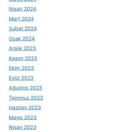
Nisan 2024
Mart 2024
Şubat 2024
Ocak 2024
Aralık 2023
Kasım 2023
Ekim 2023
Eylül 2023
Ağustos 2023
Temmuz 2023
Haziran 2023
Mayıs 2023
Nisan 2023