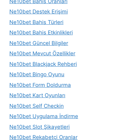
Ne10bet Bahis Oranları
Ne10bet Destek Erişimi
Ne10bet Bahis Türleri
Ne10bet Bahis Etkinlikleri
Ne10bet Güncel Bilgiler
Ne10bet Mevcut Özellikler
Ne10bet Blackjack Rehberi
Ne10bet Bingo Oyunu
Ne10bet Form Doldurma
Ne10bet Kart Oyunları
Ne10bet Self Checkin
Ne10bet Uygulama İndirme
Ne10bet Slot Şikayetleri
Ne10bet Rekabetçi Oranlar