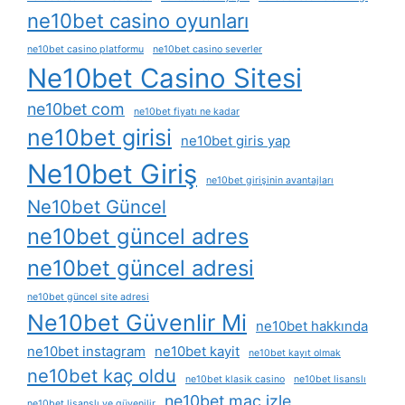
ne10bet casino oyunları
ne10bet casino platformu
ne10bet casino severler
Ne10bet Casino Sitesi
ne10bet com
ne10bet fiyatı ne kadar
ne10bet girisi
ne10bet giris yap
Ne10bet Giriş
ne10bet girişinin avantajları
Ne10bet Güncel
ne10bet güncel adres
ne10bet güncel adresi
ne10bet güncel site adresi
Ne10bet Güvenlir Mi
ne10bet hakkında
ne10bet instagram
ne10bet kayit
ne10bet kayıt olmak
ne10bet kaç oldu
ne10bet klasik casino
ne10bet lisanslı
ne10bet maç izle
ne10bet lisanslı ve güvenilir