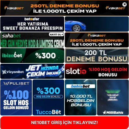
×
NE10BET GİRİŞ İÇİN TIKLAYINIZ!