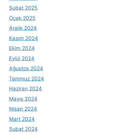
Şubat 2025
Ocak 2025
Aralık 2024
Kasım 2024
Ekim 2024
Eylül 2024
Ağustos 2024
Temmuz 2024
Haziran 2024
Mayıs 2024
Nisan 2024
Mart 2024
Şubat 2024