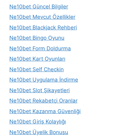
Ne10bet Güncel Bilgiler
Ne10bet Mevcut Özellikler
Ne10bet Blackjack Rehberi
Ne10bet Bingo Oyunu
Ne10bet Form Doldurma
Ne10bet Kart Oyunları
Ne10bet Self Checkin
Ne10bet Uygulama İndirme
Ne10bet Slot Şikayetleri
Ne10bet Rekabetçi Oranlar
Ne10bet Kazanma Güvenliği
Ne10bet Giriş Kolaylığı
Ne10bet Üyelik Bonusu