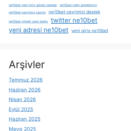
ne10bet yeni giriş adresi nerede
ne10bet çağrı engelleyici
ne10bet çevrimiçi destek
ne10bet çevrimiçi casino
twitter ne10bet
ne10bet şirketi canlı bahis
yeni adresi ne10bet
yeni giris ne10bet
Arşivler
Temmuz 2026
Haziran 2026
Nisan 2026
Eylül 2025
Haziran 2025
Mayıs 2025