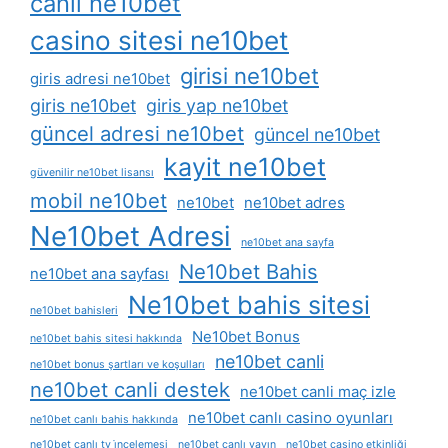
canli ne10bet
casino sitesi ne10bet
girisi ne10bet
giris adresi ne10bet
giris ne10bet
giris yap ne10bet
güncel adresi ne10bet
güncel ne10bet
kayit ne10bet
güvenilir ne10bet lisansı
mobil ne10bet
ne10bet
ne10bet adres
Ne10bet Adresi
ne10bet ana sayfa
Ne10bet Bahis
ne10bet ana sayfası
Ne10bet bahis sitesi
ne10bet bahisleri
Ne10bet Bonus
ne10bet bahis sitesi hakkında
ne10bet canli
ne10bet bonus şartları ve koşulları
ne10bet canli destek
ne10bet canli maç izle
ne10bet canlı casino oyunları
ne10bet canlı bahis hakkında
ne10bet canlı tv i̇ncelemesi
ne10bet canlı yayın
ne10bet casino etkinliği