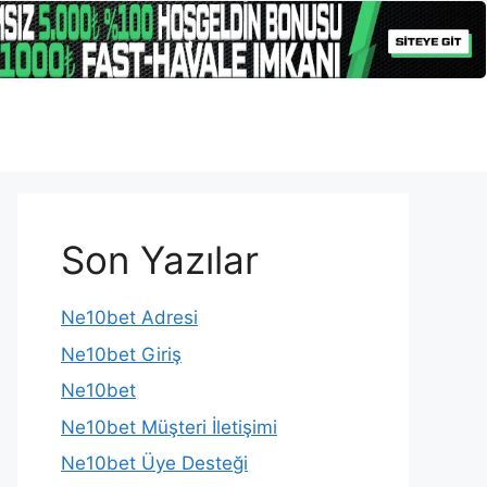
Son Yazılar
Ne10bet Adresi
Ne10bet Giriş
Ne10bet
Ne10bet Müşteri İletişimi
Ne10bet Üye Desteği