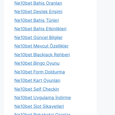
Ne10bet Bahis Oranları
Ne10bet Destek Erişimi
Ne10bet Bahis Türleri
Ne10bet Bahis Etkinlikleri
Ne10bet Güncel Bilgiler
Ne10bet Mevcut Özellikler
Ne10bet Blackjack Rehberi
Ne10bet Bingo Oyunu
Ne10bet Form Doldurma
Ne10bet Kart Oyunları
Ne10bet Self Checkin
Ne10bet Uygulama İndirme
Ne10bet Slot Şikayetleri
Ne10bet Rekabetçi Oranlar