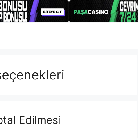
eçenekleri
ptal Edilmesi