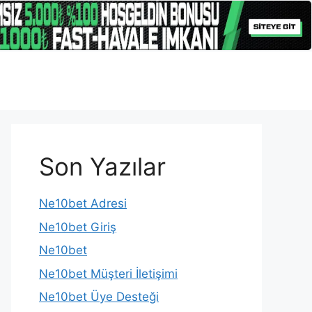
Son Yazılar
Ne10bet Adresi
Ne10bet Giriş
Ne10bet
Ne10bet Müşteri İletişimi
Ne10bet Üye Desteği