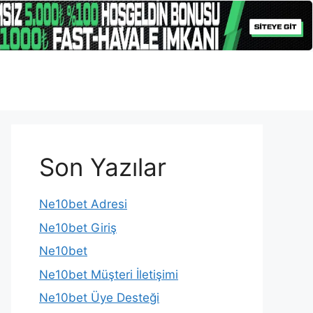
Son Yazılar
Ne10bet Adresi
Ne10bet Giriş
Ne10bet
Ne10bet Müşteri İletişimi
Ne10bet Üye Desteği