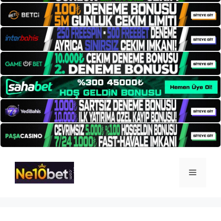
İçeriğe
atla
Menü