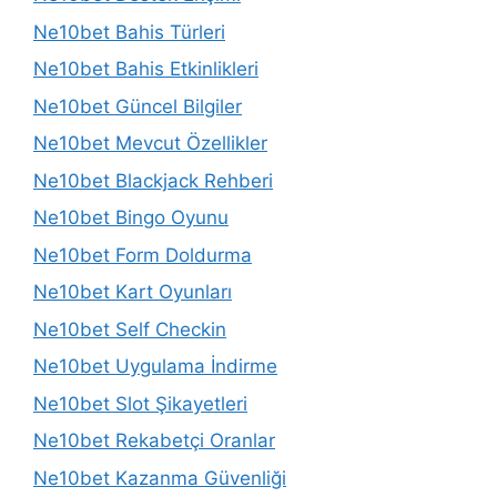
Ne10bet Bahis Türleri
Ne10bet Bahis Etkinlikleri
Ne10bet Güncel Bilgiler
Ne10bet Mevcut Özellikler
Ne10bet Blackjack Rehberi
Ne10bet Bingo Oyunu
Ne10bet Form Doldurma
Ne10bet Kart Oyunları
Ne10bet Self Checkin
Ne10bet Uygulama İndirme
Ne10bet Slot Şikayetleri
Ne10bet Rekabetçi Oranlar
Ne10bet Kazanma Güvenliği