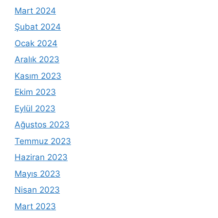
Mart 2024
Şubat 2024
Ocak 2024
Aralık 2023
Kasım 2023
Ekim 2023
Eylül 2023
Ağustos 2023
Temmuz 2023
Haziran 2023
Mayıs 2023
Nisan 2023
Mart 2023