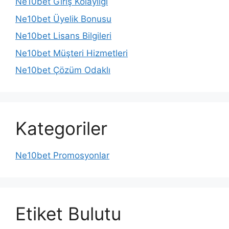
Ne10bet Giriş Kolaylığı
Ne10bet Üyelik Bonusu
Ne10bet Lisans Bilgileri
Ne10bet Müşteri Hizmetleri
Ne10bet Çözüm Odaklı
Kategoriler
Ne10bet Promosyonlar
Etiket Bulutu