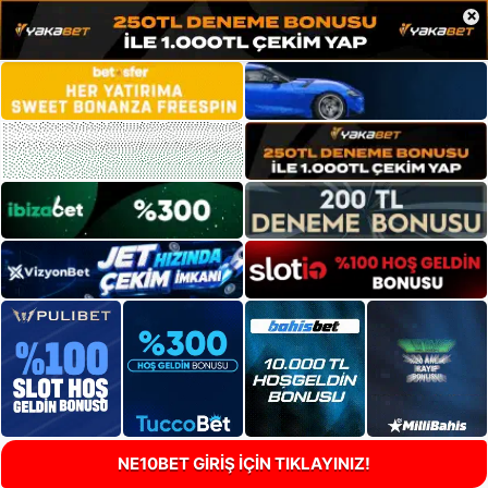
×
NE10BET GİRİŞ İÇİN TIKLAYINIZ!