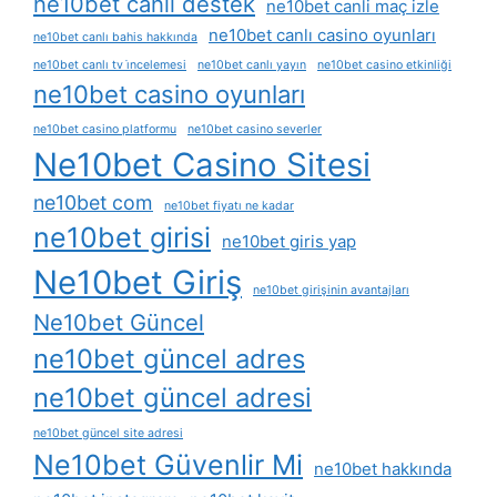
ne10bet canli destek
ne10bet canli maç izle
ne10bet canlı casino oyunları
ne10bet canlı bahis hakkında
ne10bet canlı tv i̇ncelemesi
ne10bet canlı yayın
ne10bet casino etkinliği
ne10bet casino oyunları
ne10bet casino platformu
ne10bet casino severler
Ne10bet Casino Sitesi
ne10bet com
ne10bet fiyatı ne kadar
ne10bet girisi
ne10bet giris yap
Ne10bet Giriş
ne10bet girişinin avantajları
Ne10bet Güncel
ne10bet güncel adres
ne10bet güncel adresi
ne10bet güncel site adresi
Ne10bet Güvenlir Mi
ne10bet hakkında