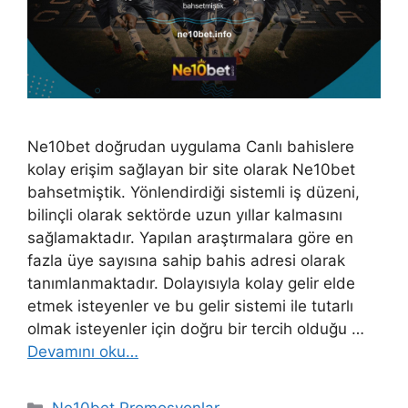
Ne10bet doğrudan uygulama Canlı bahislere
kolay erişim sağlayan bir site olarak Ne10bet
bahsetmiştik. Yönlendirdiği sistemli iş düzeni,
bilinçli olarak sektörde uzun yıllar kalmasını
sağlamaktadır. Yapılan araştırmalara göre en
fazla üye sayısına sahip bahis adresi olarak
tanımlanmaktadır. Dolayısıyla kolay gelir elde
etmek isteyenler ve bu gelir sistemi ile tutarlı
olmak isteyenler için doğru bir tercih olduğu …
Devamını oku…
Kategoriler