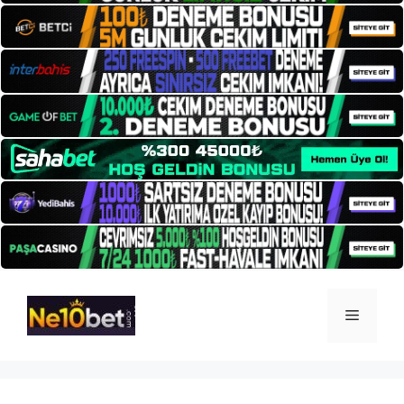
İçeriğe
atla
Menü