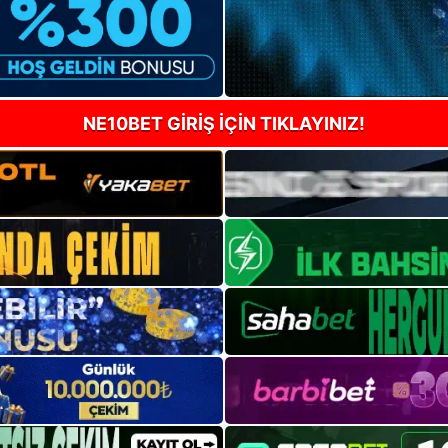
NE10BET GİRİŞ İÇİN TIKLAYINIZ!