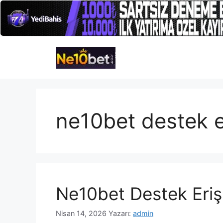
İçeriğe
atla
ne10bet destek e
Ne10bet Destek Eriş
Nisan 14, 2026
Yazarı:
admin