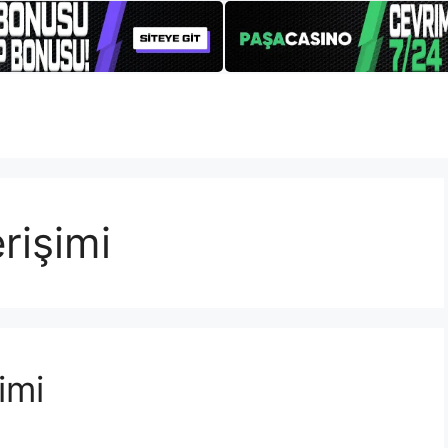
rişimi
imi