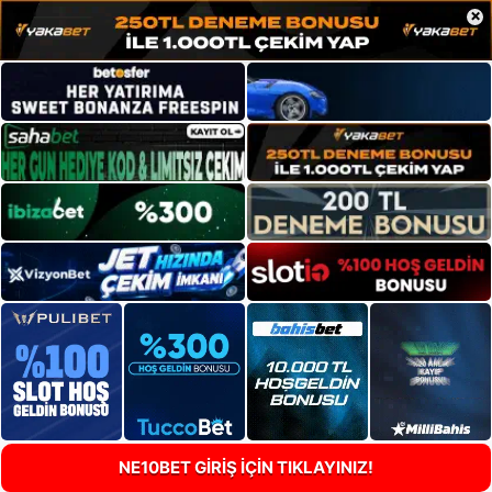
×
NE10BET GİRİŞ İÇİN TIKLAYINIZ!