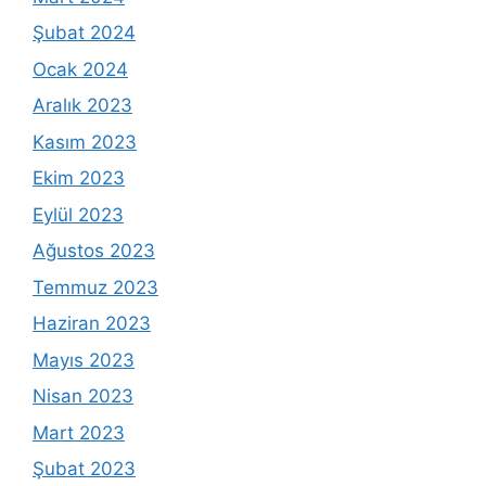
Şubat 2024
Ocak 2024
Aralık 2023
Kasım 2023
Ekim 2023
Eylül 2023
Ağustos 2023
Temmuz 2023
Haziran 2023
Mayıs 2023
Nisan 2023
Mart 2023
Şubat 2023