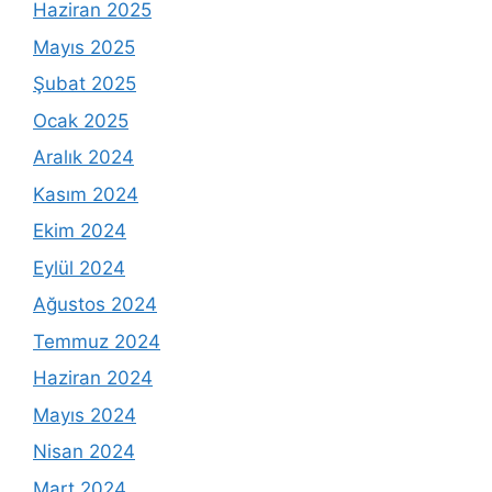
Haziran 2025
Mayıs 2025
Şubat 2025
Ocak 2025
Aralık 2024
Kasım 2024
Ekim 2024
Eylül 2024
Ağustos 2024
Temmuz 2024
Haziran 2024
Mayıs 2024
Nisan 2024
Mart 2024