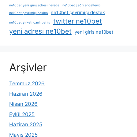
ne10bet yeni giriş adresi nerede
ne10bet çağrı engelleyici
ne10bet çevrimiçi destek
ne10bet çevrimiçi casino
twitter ne10bet
ne10bet şirketi canlı bahis
yeni adresi ne10bet
yeni giris ne10bet
Arşivler
Temmuz 2026
Haziran 2026
Nisan 2026
Eylül 2025
Haziran 2025
Mayıs 2025