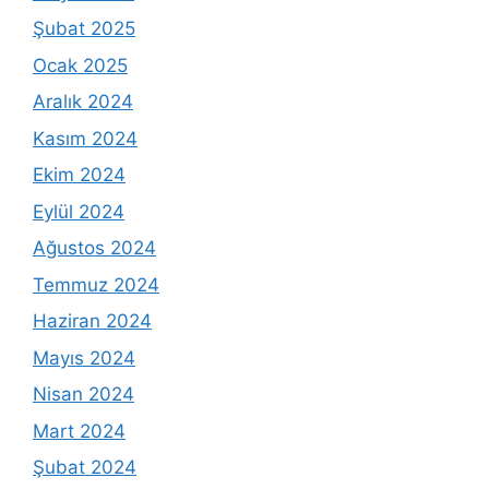
Şubat 2025
Ocak 2025
Aralık 2024
Kasım 2024
Ekim 2024
Eylül 2024
Ağustos 2024
Temmuz 2024
Haziran 2024
Mayıs 2024
Nisan 2024
Mart 2024
Şubat 2024