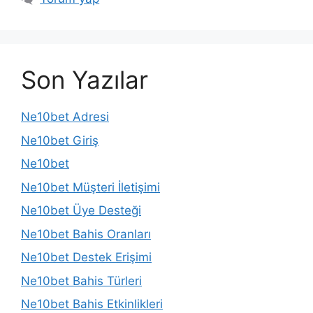
Son Yazılar
Ne10bet Adresi
Ne10bet Giriş
Ne10bet
Ne10bet Müşteri İletişimi
Ne10bet Üye Desteği
Ne10bet Bahis Oranları
Ne10bet Destek Erişimi
Ne10bet Bahis Türleri
Ne10bet Bahis Etkinlikleri