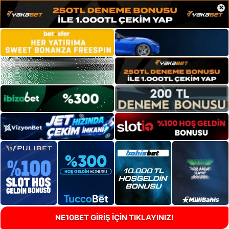
×
NE10BET GİRİŞ İÇİN TIKLAYINIZ!