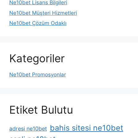
Ne10bet Lisans Bilgileri
Ne10bet Müşteri Hizmetleri
Ne10bet Çözüm Odaklı
Kategoriler
Ne10bet Promosyonlar
Etiket Bulutu
bahis sitesi ne10bet
adresi ne10bet