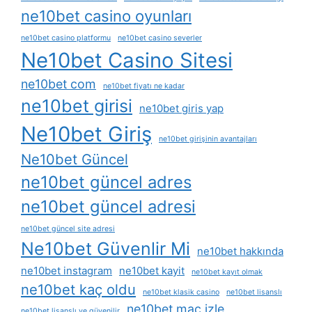
ne10bet casino oyunları
ne10bet casino platformu
ne10bet casino severler
Ne10bet Casino Sitesi
ne10bet com
ne10bet fiyatı ne kadar
ne10bet girisi
ne10bet giris yap
Ne10bet Giriş
ne10bet girişinin avantajları
Ne10bet Güncel
ne10bet güncel adres
ne10bet güncel adresi
ne10bet güncel site adresi
Ne10bet Güvenlir Mi
ne10bet hakkında
ne10bet instagram
ne10bet kayit
ne10bet kayıt olmak
ne10bet kaç oldu
ne10bet klasik casino
ne10bet lisanslı
ne10bet maç izle
ne10bet lisanslı ve güvenilir