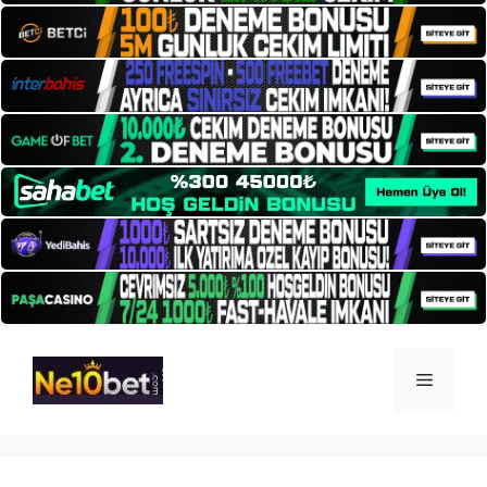
İçeriğe
atla
Menü