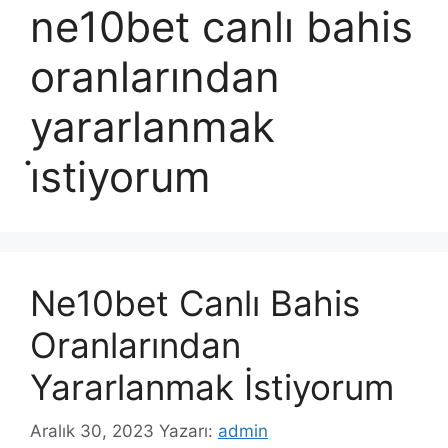
ne10bet canlı bahis
oranlarından
yararlanmak
i̇stiyorum
Ne10bet Canlı Bahis
Oranlarından
Yararlanmak İstiyorum
Aralık 30, 2023
Yazarı:
admin