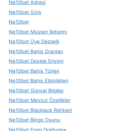
Ne10bet Adresi
Ne10bet Giriş
Ne10bet
Ne10bet Müşteri İletişimi
Ne10bet Üye Desteği
Ne10bet Bahis Oranları
Ne10bet Destek Erişimi
Ne10bet Bahis Türleri
Ne10bet Bahis Etkinlikleri
Ne10bet Güncel Bilgiler
Ne10bet Mevcut Özellikler
Ne10bet Blackjack Rehberi
Ne10bet Bingo Oyunu
Ne10bet Form Doldurma