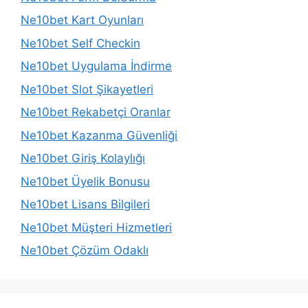
Ne10bet Kart Oyunları
Ne10bet Self Checkin
Ne10bet Uygulama İndirme
Ne10bet Slot Şikayetleri
Ne10bet Rekabetçi Oranlar
Ne10bet Kazanma Güvenliği
Ne10bet Giriş Kolaylığı
Ne10bet Üyelik Bonusu
Ne10bet Lisans Bilgileri
Ne10bet Müşteri Hizmetleri
Ne10bet Çözüm Odaklı