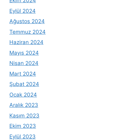
Ekim 2024
Eylül 2024
Ağustos 2024
Temmuz 2024
Haziran 2024
Mayıs 2024
Nisan 2024
Mart 2024
Şubat 2024
Ocak 2024
Aralık 2023
Kasım 2023
Ekim 2023
Eylül 2023