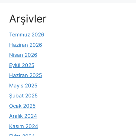
Arşivler
Temmuz 2026
Haziran 2026
Nisan 2026
Eylül 2025
Haziran 2025
Mayıs 2025
Şubat 2025
Ocak 2025
Aralık 2024
Kasım 2024