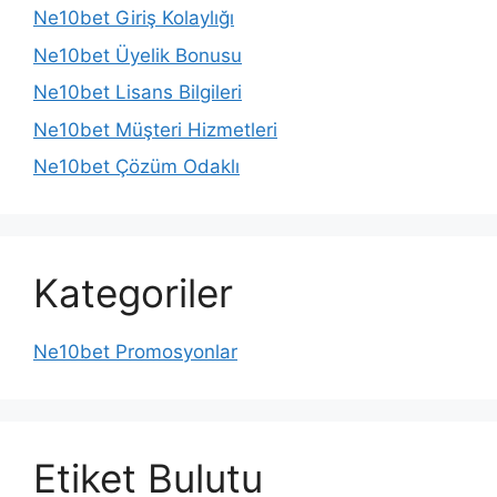
Ne10bet Giriş Kolaylığı
Ne10bet Üyelik Bonusu
Ne10bet Lisans Bilgileri
Ne10bet Müşteri Hizmetleri
Ne10bet Çözüm Odaklı
Kategoriler
Ne10bet Promosyonlar
Etiket Bulutu