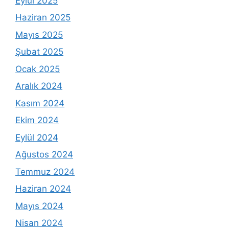
Eylül 2025
Haziran 2025
Mayıs 2025
Şubat 2025
Ocak 2025
Aralık 2024
Kasım 2024
Ekim 2024
Eylül 2024
Ağustos 2024
Temmuz 2024
Haziran 2024
Mayıs 2024
Nisan 2024