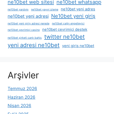
ne10bet web sitesi
ne10bet whatsapp
ne10bet yeni adres
ne10bet yardımı
ne10bet yayın i̇zleme
Ne10bet yeni giriş
ne10bet yeni adresi
ne10bet yeni giriş adresi nerede
ne10bet çağrı engelleyici
ne10bet çevrimiçi destek
ne10bet çevrimiçi casino
twitter ne10bet
ne10bet şirketi canlı bahis
yeni adresi ne10bet
yeni giris ne10bet
Arşivler
Temmuz 2026
Haziran 2026
Nisan 2026