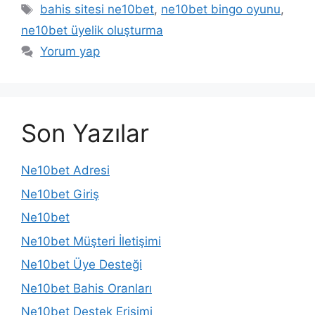
Etiketler
bahis sitesi ne10bet
,
ne10bet bingo oyunu
,
ne10bet üyelik oluşturma
Yorum yap
Son Yazılar
Ne10bet Adresi
Ne10bet Giriş
Ne10bet
Ne10bet Müşteri İletişimi
Ne10bet Üye Desteği
Ne10bet Bahis Oranları
Ne10bet Destek Erişimi