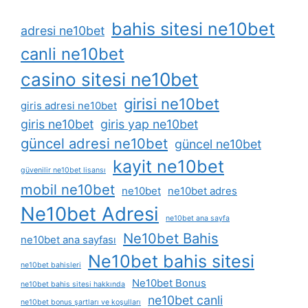
bahis sitesi ne10bet
adresi ne10bet
canli ne10bet
casino sitesi ne10bet
girisi ne10bet
giris adresi ne10bet
giris ne10bet
giris yap ne10bet
güncel adresi ne10bet
güncel ne10bet
kayit ne10bet
güvenilir ne10bet lisansı
mobil ne10bet
ne10bet
ne10bet adres
Ne10bet Adresi
ne10bet ana sayfa
Ne10bet Bahis
ne10bet ana sayfası
Ne10bet bahis sitesi
ne10bet bahisleri
Ne10bet Bonus
ne10bet bahis sitesi hakkında
ne10bet canli
ne10bet bonus şartları ve koşulları