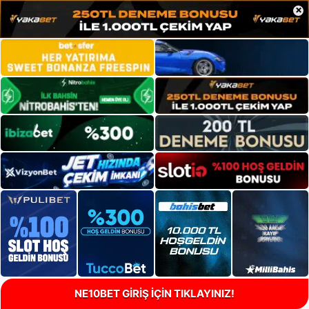
×
NE10BET GİRİŞ İÇİN TIKLAYINIZ!