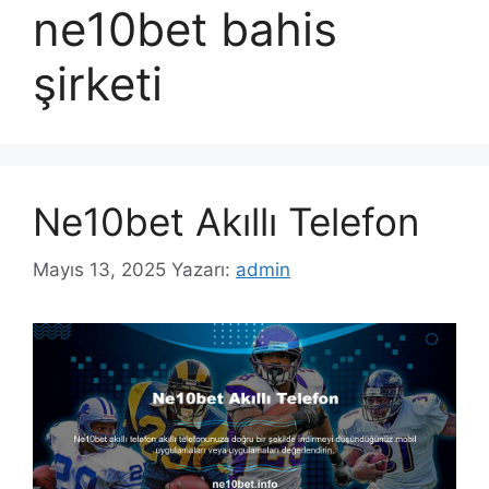
ne10bet bahis
şirketi
Ne10bet Akıllı Telefon
Mayıs 13, 2025
Yazarı:
admin