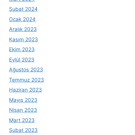
Şubat 2024
Ocak 2024
Aralık 2023
Kasım 2023
Ekim 2023
Eylül 2023
Ağustos 2023
Temmuz 2023
Haziran 2023
Mayıs 2023
Nisan 2023
Mart 2023
Şubat 2023