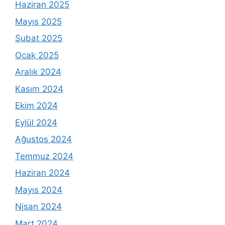
Haziran 2025
Mayıs 2025
Şubat 2025
Ocak 2025
Aralık 2024
Kasım 2024
Ekim 2024
Eylül 2024
Ağustos 2024
Temmuz 2024
Haziran 2024
Mayıs 2024
Nisan 2024
Mart 2024