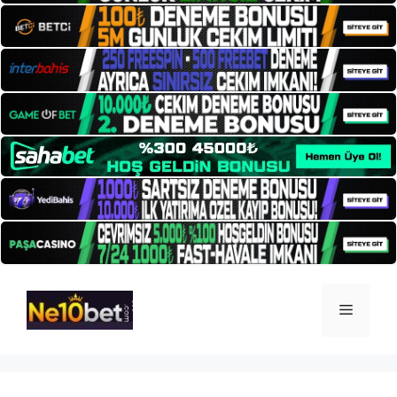
İçeriğe
atla
Menü