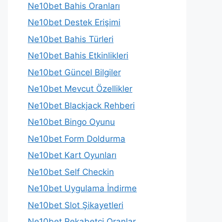
Ne10bet Bahis Oranları
Ne10bet Destek Erişimi
Ne10bet Bahis Türleri
Ne10bet Bahis Etkinlikleri
Ne10bet Güncel Bilgiler
Ne10bet Mevcut Özellikler
Ne10bet Blackjack Rehberi
Ne10bet Bingo Oyunu
Ne10bet Form Doldurma
Ne10bet Kart Oyunları
Ne10bet Self Checkin
Ne10bet Uygulama İndirme
Ne10bet Slot Şikayetleri
Ne10bet Rekabetçi Oranlar