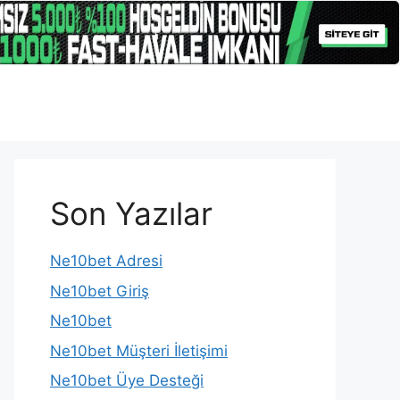
Son Yazılar
Ne10bet Adresi
Ne10bet Giriş
Ne10bet
Ne10bet Müşteri İletişimi
Ne10bet Üye Desteği