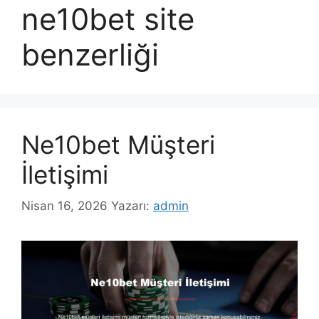
ne10bet site
benzerliği
Ne10bet Müşteri
İletişimi
Nisan 16, 2026
Yazarı:
admin