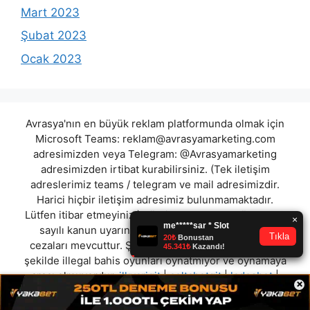
Mart 2023
Şubat 2023
Ocak 2023
Avrasya'nın en büyük reklam platformunda olmak için
Microsoft Teams:
reklam@avrasyamarketing.com
adresimizden veya Telegram: @Avrasyamarketing
adresimizden irtibat kurabilirsiniz. (Tek iletişim
adreslerimiz teams / telegram ve mail adresimizdir.
Harici hiçbir iletişim adresimiz bulunmamaktadır.
Lütfen itibar etmeyiniz.) Türkiye yasalarına göre 7258
sayılı kanun uyarınca yasa dışı bahis oynamanın
cezaları mevcuttur. Şu an bulunduğunuz site hiç bir
şekilde illegal bahis oyunları oynatmıyor ve oynamaya
aracı olmuyordur.
ilkyarigit
|
celtabetgit
|
ladesbet
|
×
ronabet
|
90dakika
|
betsof
|
marzenx
|
sultanbetgit