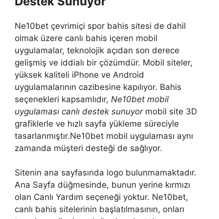
Destek Sunuyor
Ne10bet çevrimiçi spor bahis sitesi de dahil
olmak üzere canlı bahis içeren mobil
uygulamalar, teknolojik açıdan son derece
gelişmiş ve iddialı bir çözümdür. Mobil siteler,
yüksek kaliteli iPhone ve Android
uygulamalarının cazibesine kapılıyor. Bahis
seçenekleri kapsamlıdır,
Ne10bet mobil
uygulaması canlı destek sunuyor
mobil site 3D
grafiklerle ve hızlı sayfa yükleme süreciyle
tasarlanmıştır.Ne10bet mobil uygulaması aynı
zamanda müşteri desteği de sağlıyor.
Sitenin ana sayfasında logo bulunmamaktadır.
Ana Sayfa düğmesinde, bunun yerine kırmızı
olan Canlı Yardım seçeneği yoktur. Ne10bet,
canlı bahis sitelerinin başlatılmasının, onları