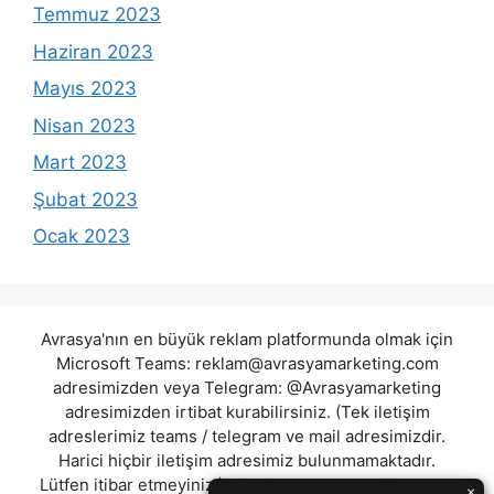
Temmuz 2023
Haziran 2023
Mayıs 2023
Nisan 2023
Mart 2023
Şubat 2023
Ocak 2023
Avrasya'nın en büyük reklam platformunda olmak için
Microsoft Teams:
reklam@avrasyamarketing.com
adresimizden veya Telegram: @Avrasyamarketing
adresimizden irtibat kurabilirsiniz. (Tek iletişim
adreslerimiz teams / telegram ve mail adresimizdir.
Harici hiçbir iletişim adresimiz bulunmamaktadır.
Lütfen itibar etmeyiniz.) Türkiye yasalarına göre 7258