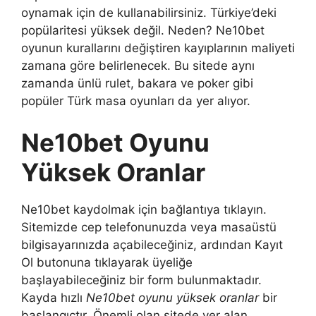
oynamak için de kullanabilirsiniz. Türkiye’deki
popülaritesi yüksek değil. Neden? Ne10bet
oyunun kurallarını değiştiren kayıplarının maliyeti
zamana göre belirlenecek. Bu sitede aynı
zamanda ünlü rulet, bakara ve poker gibi
popüler Türk masa oyunları da yer alıyor.
Ne10bet Oyunu
Yüksek Oranlar
Ne10bet kaydolmak için bağlantıya tıklayın.
Sitemizde cep telefonunuzda veya masaüstü
bilgisayarınızda açabileceğiniz, ardından Kayıt
Ol butonuna tıklayarak üyeliğe
başlayabileceğiniz bir form bulunmaktadır.
Kayda hızlı
Ne10bet oyunu yüksek oranlar
bir
başlangıçtır. Önemli olan sitede yer alan