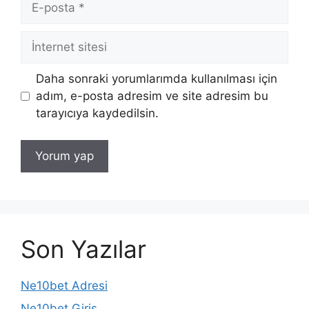
posta
İnternet
sitesi
Daha sonraki yorumlarımda kullanılması için
adım, e-posta adresim ve site adresim bu
tarayıcıya kaydedilsin.
Son Yazılar
Ne10bet Adresi
Ne10bet Giriş