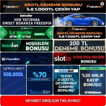
×
NE10BET GİRİŞ İÇİN TIKLAYINIZ!