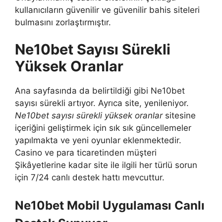
kullanıcıların güvenilir ve güvenilir bahis siteleri
bulmasını zorlaştırmıştır.
Ne10bet Sayısı Sürekli
Yüksek Oranlar
Ana sayfasında da belirtildiği gibi Ne10bet
sayısı sürekli artıyor. Ayrıca site, yenileniyor.
Ne10bet sayısı sürekli yüksek oranlar
sitesine
içeriğini geliştirmek için sık sık güncellemeler
yapılmakta ve yeni oyunlar eklenmektedir.
Casino ve para ticaretinden müşteri
Şikâyetlerine kadar site ile ilgili her türlü sorun
için 7/24 canlı destek hattı mevcuttur.
Ne10bet Mobil Uygulaması Canlı