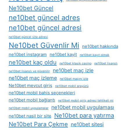
Ne10bet Güncel
ne10bet güncel adres
ne10bet güncel adresi
ne10bet güncel site adresi
Ne10bet Güvenlir Mi
ne10bet hakkında
ne10bet instagram
ne10bet kayit
ne10bet kayıt olmak
ne10bet kaç oldu
ne10bet klasik casino
ne10bet lisanslı
ne10bet maç izle
ne10bet lisanslı ve güvenilir
ne10bet maç izleme
ne10bet maçını i̇zle
Ne10bet mevcut giriş
ne10bet mobil arayüzü
ne10bet mobil bahis seçenekleri
ne10bet mobil bağlantı
ne10bet mobil giriş adresi tehlikeli mi
ne10bet mobil uygulaması
ne10bet mobil uygulamalar
Ne10bet para yatırma
ne10bet nasil bir site
Ne10bet Para Çekme
ne10bet sitesi