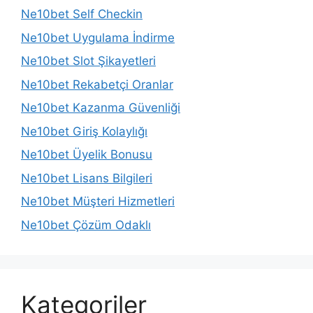
Ne10bet Self Checkin
Ne10bet Uygulama İndirme
Ne10bet Slot Şikayetleri
Ne10bet Rekabetçi Oranlar
Ne10bet Kazanma Güvenliği
Ne10bet Giriş Kolaylığı
Ne10bet Üyelik Bonusu
Ne10bet Lisans Bilgileri
Ne10bet Müşteri Hizmetleri
Ne10bet Çözüm Odaklı
Kategoriler