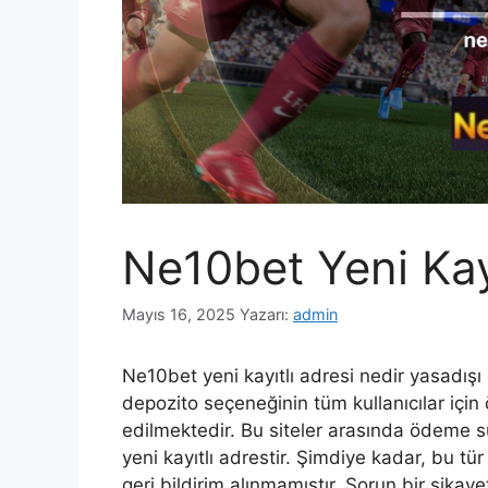
Ne10bet Yeni Kayı
Mayıs 16, 2025
Yazarı:
admin
Ne10bet yeni kayıtlı adresi nedir yasadışı c
depozito seçeneğinin tüm kullanıcılar için
edilmektedir. Bu siteler arasında ödeme süre
yeni kayıtlı adrestir. Şimdiye kadar, bu tü
geri bildirim alınmamıştır. Sorun bir şikaye