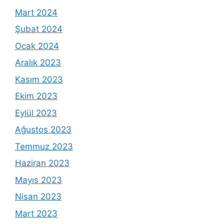
Mart 2024
Şubat 2024
Ocak 2024
Aralık 2023
Kasım 2023
Ekim 2023
Eylül 2023
Ağustos 2023
Temmuz 2023
Haziran 2023
Mayıs 2023
Nisan 2023
Mart 2023