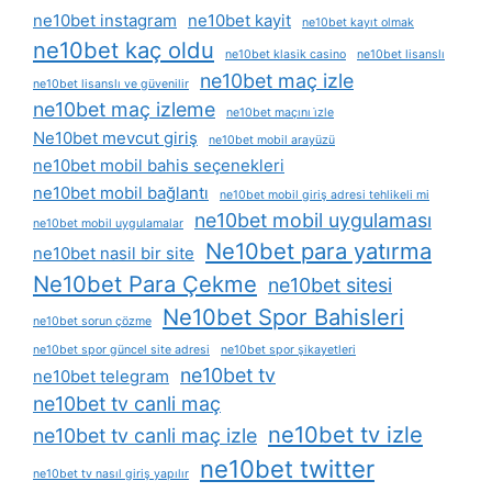
ne10bet instagram
ne10bet kayit
ne10bet kayıt olmak
ne10bet kaç oldu
ne10bet klasik casino
ne10bet lisanslı
ne10bet maç izle
ne10bet lisanslı ve güvenilir
ne10bet maç izleme
ne10bet maçını i̇zle
Ne10bet mevcut giriş
ne10bet mobil arayüzü
ne10bet mobil bahis seçenekleri
ne10bet mobil bağlantı
ne10bet mobil giriş adresi tehlikeli mi
ne10bet mobil uygulaması
ne10bet mobil uygulamalar
Ne10bet para yatırma
ne10bet nasil bir site
Ne10bet Para Çekme
ne10bet sitesi
Ne10bet Spor Bahisleri
ne10bet sorun çözme
ne10bet spor güncel site adresi
ne10bet spor şikayetleri
ne10bet tv
ne10bet telegram
ne10bet tv canli maç
ne10bet tv izle
ne10bet tv canli maç izle
ne10bet twitter
ne10bet tv nasıl giriş yapılır