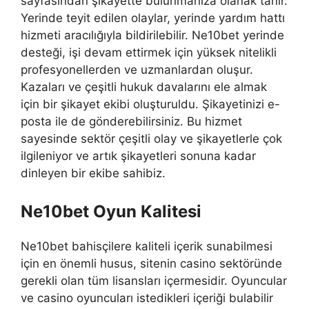
sayfasından şikayette bulunmanıza olanak tanır.
Yerinde teyit edilen olaylar, yerinde yardım hattı
hizmeti aracılığıyla bildirilebilir. Ne10bet yerinde
desteği, işi devam ettirmek için yüksek nitelikli
profesyonellerden ve uzmanlardan oluşur.
Kazaları ve çeşitli hukuk davalarını ele almak
için bir şikayet ekibi oluşturuldu. Şikayetinizi e-
posta ile de gönderebilirsiniz. Bu hizmet
sayesinde sektör çeşitli olay ve şikayetlerle çok
ilgileniyor ve artık şikayetleri sonuna kadar
dinleyen bir ekibe sahibiz.
Ne10bet Oyun Kalitesi
Ne10bet bahisçilere kaliteli içerik sunabilmesi
için en önemli husus, sitenin casino sektöründe
gerekli olan tüm lisansları içermesidir. Oyuncular
ve casino oyuncuları istedikleri içeriği bulabilir