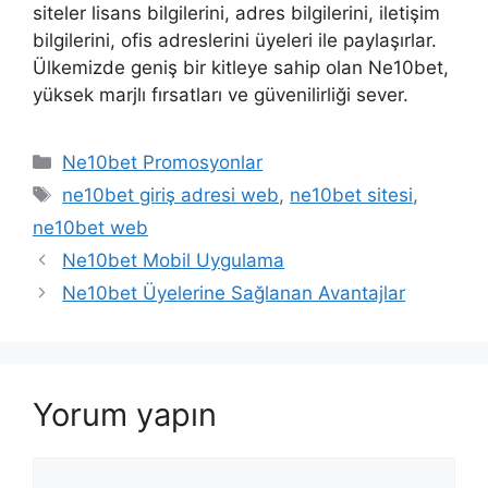
siteler lisans bilgilerini, adres bilgilerini, iletişim
bilgilerini, ofis adreslerini üyeleri ile paylaşırlar.
Ülkemizde geniş bir kitleye sahip olan Ne10bet,
yüksek marjlı fırsatları ve güvenilirliği sever.
Kategoriler
Ne10bet Promosyonlar
Etiketler
ne10bet giriş adresi web
,
ne10bet sitesi
,
ne10bet web
Ne10bet Mobil Uygulama
Ne10bet Üyelerine Sağlanan Avantajlar
Yorum yapın
Yorum