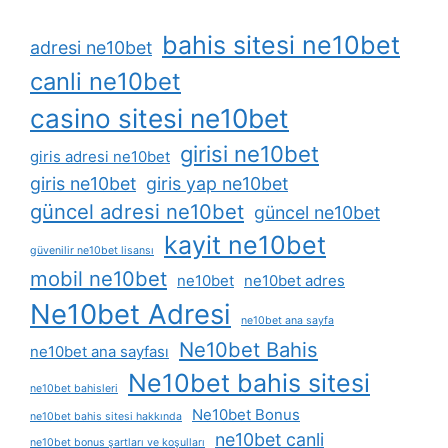
bahis sitesi ne10bet
adresi ne10bet
canli ne10bet
casino sitesi ne10bet
girisi ne10bet
giris adresi ne10bet
giris ne10bet
giris yap ne10bet
güncel adresi ne10bet
güncel ne10bet
kayit ne10bet
güvenilir ne10bet lisansı
mobil ne10bet
ne10bet
ne10bet adres
Ne10bet Adresi
ne10bet ana sayfa
Ne10bet Bahis
ne10bet ana sayfası
Ne10bet bahis sitesi
ne10bet bahisleri
Ne10bet Bonus
ne10bet bahis sitesi hakkında
ne10bet canli
ne10bet bonus şartları ve koşulları