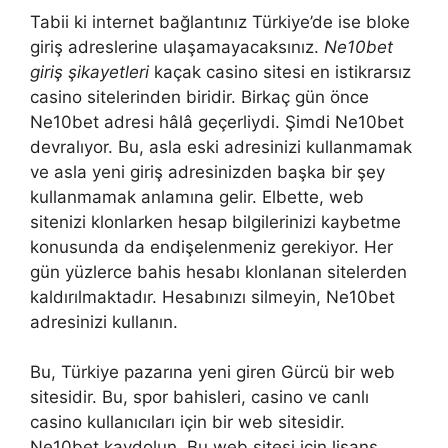
Tabii ki internet bağlantınız Türkiye’de ise bloke
giriş adreslerine ulaşamayacaksınız.
Ne10bet
giriş şikayetleri
kaçak casino sitesi en istikrarsız
casino sitelerinden biridir. Birkaç gün önce
Ne10bet adresi hâlâ geçerliydi. Şimdi Ne10bet
devralıyor. Bu, asla eski adresinizi kullanmamak
ve asla yeni giriş adresinizden başka bir şey
kullanmamak anlamına gelir. Elbette, web
sitenizi klonlarken hesap bilgilerinizi kaybetme
konusunda da endişelenmeniz gerekiyor. Her
gün yüzlerce bahis hesabı klonlanan sitelerden
kaldırılmaktadır. Hesabınızı silmeyin, Ne10bet
adresinizi kullanın.
Bu, Türkiye pazarına yeni giren Gürcü bir web
sitesidir. Bu, spor bahisleri, casino ve canlı
casino kullanıcıları için bir web sitesidir.
Ne10bet kaydolun. Bu web sitesi için lisans