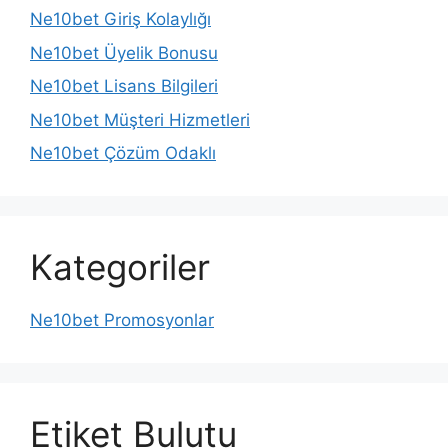
Ne10bet Giriş Kolaylığı
Ne10bet Üyelik Bonusu
Ne10bet Lisans Bilgileri
Ne10bet Müşteri Hizmetleri
Ne10bet Çözüm Odaklı
Kategoriler
Ne10bet Promosyonlar
Etiket Bulutu