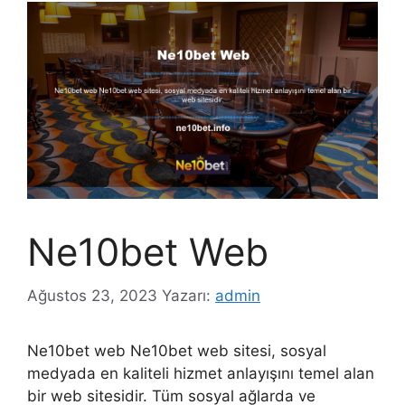
Ne10bet Web
Ağustos 23, 2023
Yazarı:
admin
Ne10bet web Ne10bet web sitesi, sosyal
medyada en kaliteli hizmet anlayışını temel alan
bir web sitesidir. Tüm sosyal ağlarda ve