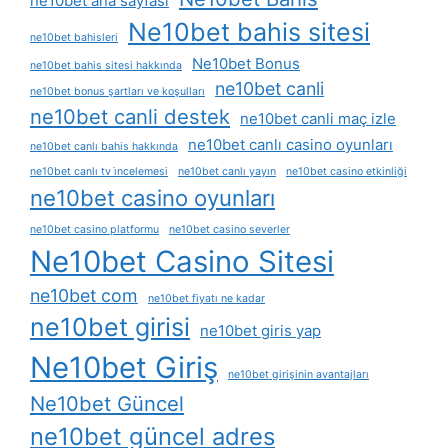
ne10bet ana sayfası
Ne10bet bahis sitesi
ne10bet bahisleri
Ne10bet Bonus
ne10bet bahis sitesi hakkında
ne10bet canli
ne10bet bonus şartları ve koşulları
ne10bet canli destek
ne10bet canli maç izle
ne10bet canlı casino oyunları
ne10bet canlı bahis hakkında
ne10bet canlı tv i̇ncelemesi
ne10bet canlı yayın
ne10bet casino etkinliği
ne10bet casino oyunları
ne10bet casino platformu
ne10bet casino severler
Ne10bet Casino Sitesi
ne10bet com
ne10bet fiyatı ne kadar
ne10bet girisi
ne10bet giris yap
Ne10bet Giriş
ne10bet girişinin avantajları
Ne10bet Güncel
ne10bet güncel adres