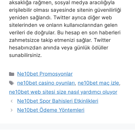
aksaklığa rağmen, sosyal medya aracılığıyla
erişilebilir olması sayesinde sitenin güvenilirliği
yeniden sağlandı. Twitter ayrıca diğer web
sitelerinden ve onların kullanıcılarından gelen
verileri de doğrular. Bu hesap en son haberleri
zahmetsizce takip etmenizi sağlar. Twitter
hesabınızdan anında veya günlük ödüller
sunabilirsiniz.
Kategoriler
Ne10bet Promosyonlar
Etiketler
ne10bet casino oyunları
,
ne10bet maç izle
,
ne10bet web sitesi size nasıl yardımcı oluyor
Ne10bet Spor Bahisleri Etkinlikleri
Ne10bet Ödeme Yöntemleri