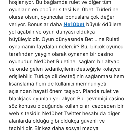
hoşlanıyor. Bu bağlamda rulet ve diğer tüm
oyunların en popüler sitesi Ne10bet. Türleri ne
olursa olsun, oyuncular bonuslara çok değer
veriyor. Bonuslar daha
Ne10bet
büyük ödüllere
yol açabilir ve oyun dünyası oldukça
büyüleyicidir. Oyun dünyasında Bet Line Ruleti
oynamanın faydaları nelerdir? Bu, birçok oyuncu
tarafından yaygın olarak oynanan bir casino
oyunudur. Ne10bet Ruletine, sağlam bir altyapı
ve önde gelen tedarikçilerin desteğiyle kolayca
erişilebilir. Türkçe dil desteğinin sağlanması hem
lisanslama hem de kullanıcı memnuniyeti
açısından hayati önem taşıyor. Planda rulet ve
blackjack oyunları yer alıyor. Bu, çevrimiçi casino
söz konusu olduğunda kullanıcıları cezbeden bir
web sitesidir. Ne10bet Twitter hesabı da diğer
alanlarda olduğu gibi oldukça güvenli ve
tedbirlidir. Bir kez daha sosyal medya