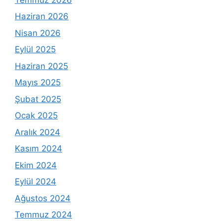
Haziran 2026
Nisan 2026
Eylül 2025
Haziran 2025
Mayıs 2025
Şubat 2025
Ocak 2025
Aralık 2024
Kasım 2024
Ekim 2024
Eylül 2024
Ağustos 2024
Temmuz 2024