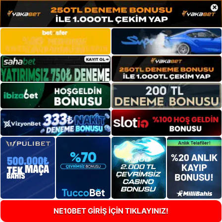
×
NE10BET GİRİŞ İÇİN TIKLAYINIZ!