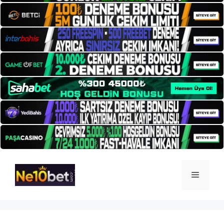
İçeriğe
atla
Menü