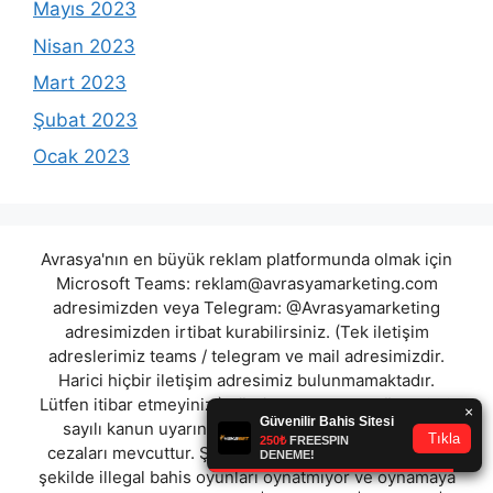
Mayıs 2023
Nisan 2023
Mart 2023
Şubat 2023
Ocak 2023
Avrasya'nın en büyük reklam platformunda olmak için
Microsoft Teams:
reklam@avrasyamarketing.com
adresimizden veya Telegram: @Avrasyamarketing
adresimizden irtibat kurabilirsiniz. (Tek iletişim
adreslerimiz teams / telegram ve mail adresimizdir.
Harici hiçbir iletişim adresimiz bulunmamaktadır.
Lütfen itibar etmeyiniz.) Türkiye yasalarına göre 7258
sayılı kanun uyarınca yasa dışı bahis oynamanın
cezaları mevcuttur. Şu an bulunduğunuz site hiç bir
şekilde illegal bahis oyunları oynatmıyor ve oynamaya