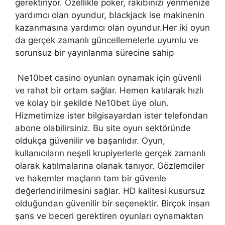
gerektiriyor. Özellikle poker, rakibinizi yenmenize
yardımcı olan oyundur, blackjack ise makinenin
kazanmasına yardımcı olan oyundur.Her iki oyun
da gerçek zamanlı güncellemelerle uyumlu ve
sorunsuz bir yayınlanma sürecine sahip
Ne10bet casino oyunları oynamak için güvenli
ve rahat bir ortam sağlar. Hemen katılarak hızlı
ve kolay bir şekilde Ne10bet üye olun.
Hizmetimize ister bilgisayardan ister telefondan
abone olabilirsiniz. Bu site oyun sektöründe
oldukça güvenilir ve başarılıdır. Oyun,
kullanıcıların neşeli krupiyerlerle gerçek zamanlı
olarak katılmalarına olanak tanıyor. Gözlemciler
ve hakemler maçların tam bir güvenle
değerlendirilmesini sağlar. HD kalitesi kusursuz
olduğundan güvenilir bir seçenektir. Birçok insan
şans ve beceri gerektiren oyunları oynamaktan