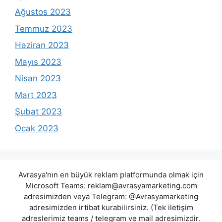
Ağustos 2023
Temmuz 2023
Haziran 2023
Mayıs 2023
Nisan 2023
Mart 2023
Şubat 2023
Ocak 2023
Avrasya'nın en büyük reklam platformunda olmak için
Microsoft Teams:
reklam@avrasyamarketing.com
adresimizden veya Telegram: @Avrasyamarketing
adresimizden irtibat kurabilirsiniz. (Tek iletişim
adreslerimiz teams / telegram ve mail adresimizdir.