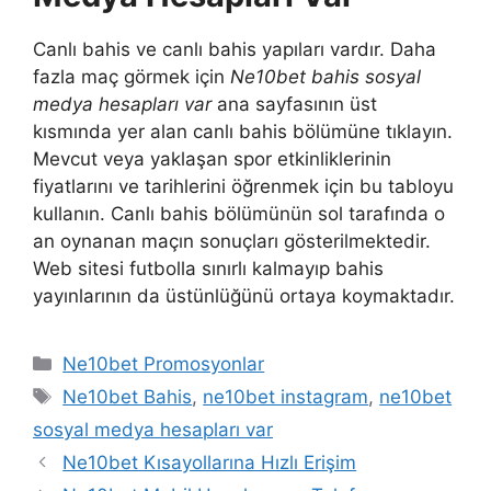
Canlı bahis ve canlı bahis yapıları vardır. Daha
fazla maç görmek için
Ne10bet bahis sosyal
medya hesapları var
ana sayfasının üst
kısmında yer alan canlı bahis bölümüne tıklayın.
Mevcut veya yaklaşan spor etkinliklerinin
fiyatlarını ve tarihlerini öğrenmek için bu tabloyu
kullanın. Canlı bahis bölümünün sol tarafında o
an oynanan maçın sonuçları gösterilmektedir.
Web sitesi futbolla sınırlı kalmayıp bahis
yayınlarının da üstünlüğünü ortaya koymaktadır.
Kategoriler
Ne10bet Promosyonlar
Etiketler
Ne10bet Bahis
,
ne10bet instagram
,
ne10bet
sosyal medya hesapları var
Ne10bet Kısayollarına Hızlı Erişim