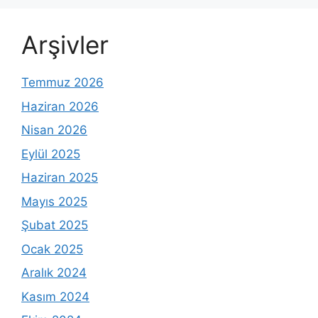
Arşivler
Temmuz 2026
Haziran 2026
Nisan 2026
Eylül 2025
Haziran 2025
Mayıs 2025
Şubat 2025
Ocak 2025
Aralık 2024
Kasım 2024