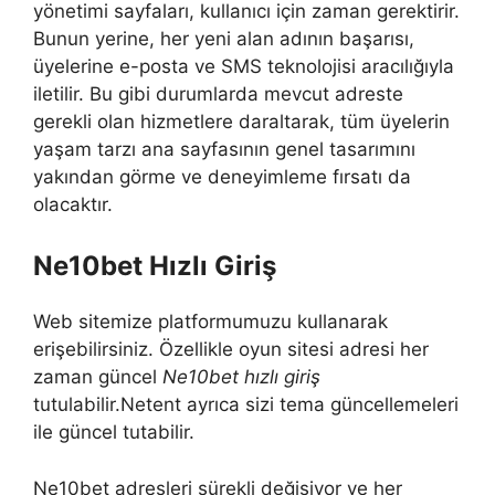
yönetimi sayfaları, kullanıcı için zaman gerektirir.
Bunun yerine, her yeni alan adının başarısı,
üyelerine e-posta ve SMS teknolojisi aracılığıyla
iletilir. Bu gibi durumlarda mevcut adreste
gerekli olan hizmetlere daraltarak, tüm üyelerin
yaşam tarzı ana sayfasının genel tasarımını
yakından görme ve deneyimleme fırsatı da
olacaktır.
Ne10bet Hızlı Giriş
Web sitemize platformumuzu kullanarak
erişebilirsiniz. Özellikle oyun sitesi adresi her
zaman güncel
Ne10bet hızlı giriş
tutulabilir.Netent ayrıca sizi tema güncellemeleri
ile güncel tutabilir.
Ne10bet adresleri sürekli değişiyor ve her