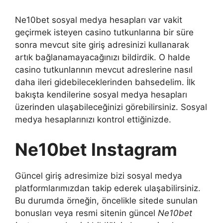
Ne10bet sosyal medya hesapları var vakit
geçirmek isteyen casino tutkunlarına bir süre
sonra mevcut site giriş adresinizi kullanarak
artık bağlanamayacağınızı bildirdik. O halde
casino tutkunlarının mevcut adreslerine nasıl
daha ileri gidebileceklerinden bahsedelim. İlk
bakışta kendilerine sosyal medya hesapları
üzerinden ulaşabileceğinizi görebilirsiniz. Sosyal
medya hesaplarınızı kontrol ettiğinizde.
Ne10bet Instagram
Güncel giriş adresimize bizi sosyal medya
platformlarımızdan takip ederek ulaşabilirsiniz.
Bu durumda örneğin, öncelikle sitede sunulan
bonusları veya resmi sitenin güncel
Ne10bet