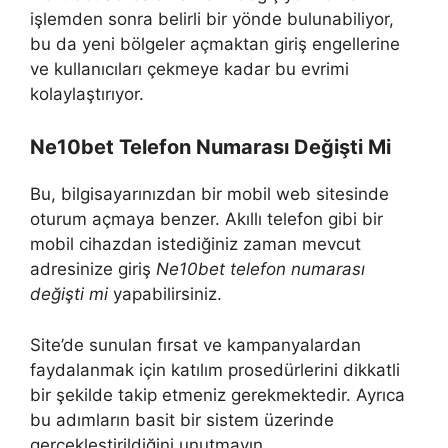
işlemden sonra belirli bir yönde bulunabiliyor,
bu da yeni bölgeler açmaktan giriş engellerine
ve kullanıcıları çekmeye kadar bu evrimi
kolaylaştırıyor.
Ne10bet Telefon Numarası Değişti Mi
Bu, bilgisayarınızdan bir mobil web sitesinde
oturum açmaya benzer. Akıllı telefon gibi bir
mobil cihazdan istediğiniz zaman mevcut
adresinize giriş
Ne10bet telefon numarası
değişti mi
yapabilirsiniz.
Site’de sunulan fırsat ve kampanyalardan
faydalanmak için katılım prosedürlerini dikkatli
bir şekilde takip etmeniz gerekmektedir. Ayrıca
bu adımların basit bir sistem üzerinde
gerçekleştirildiğini unutmayın.