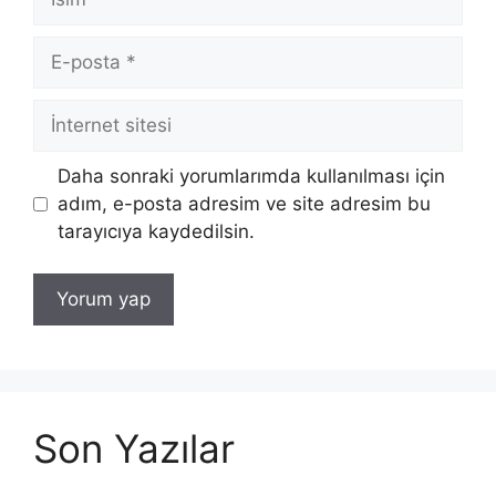
E-
posta
İnternet
sitesi
Daha sonraki yorumlarımda kullanılması için
adım, e-posta adresim ve site adresim bu
tarayıcıya kaydedilsin.
Son Yazılar