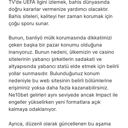
TV’de UEFA ligini izlemek, bahis dünyasında
doğru kararlar vermenize yardımcı olacaktır.
Bahis siteleri, kaliteyi her zaman korumak için
çoğu sporu sunar.
Bunun, banliyö mülk korumasında dikkatimizi
çeken başka bir pazar konumu olduğuna
inanıyoruz. Bunun nedeni, ülkemizin ve casino
sitelerinin yabancı şirketlerin sadakati ve
altyapısında yabancı statü elde etmek için belirli
yollar sunmasıdır. Bulunduğunuz konum
nedeniyle bu web sitesinin belirli bölümlerine
erişiminiz yoksa daha fazla kazanabilirsiniz.
Ne10bet gelirleri aynı seviyede ancak Impact ile
engeller yükselirken yeni formatlara açık
kalmaya odaklanıyor.
Ayrıca, düzenli olarak güncellenen bu aşama