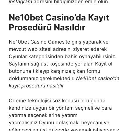
instagram
adresini bildiğinizden emin olun.
Ne10bet Casino’da Kayıt
Prosedürü Nasıldır
Ne10bet Casino Games’te giriş yaparak ve
mevcut web sitesi adresini ziyaret ederek
Oyunlar kategorisinden bahis oynayabilirsiniz.
Sayfanın sağ üst köşesinde yer alan Kayıt ol
butonuna tıklayıp karşınıza çıkan formu
doldurmanız gerekmektedir.
Ne10bet casino’da
kayıt prosedürü nasıldır
Ödeme teknolojisi söz konusu olduğunda
kendinize uygun bir yöntem seçmeli ve para
yatırma seçeneklerine yatırım
yapmalısınız.Oyunu dolaşmak, heyecanı ve
eğlenceyi en üst düzeyde yaşamak istiyorsanız