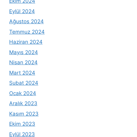
Ekim 2024
Eylül 2024
Ağustos 2024
Temmuz 2024
Haziran 2024
Mayıs 2024
Nisan 2024
Mart 2024
Şubat 2024
Ocak 2024
Aralık 2023
Kasım 2023
Ekim 2023
Eylül 2023