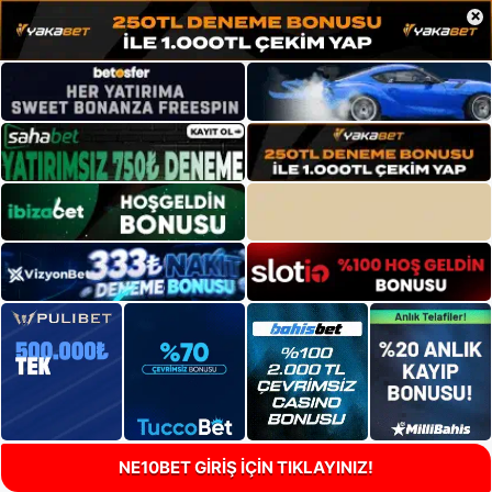
×
NE10BET GİRİŞ İÇİN TIKLAYINIZ!