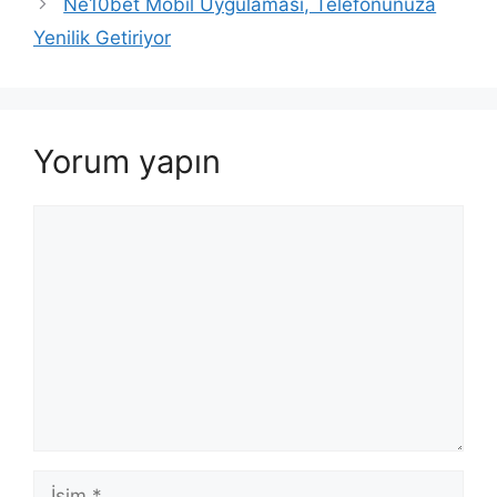
Ne10bet Mobil Uygulaması, Telefonunuza
Yenilik Getiriyor
Yorum yapın
Yorum
İsim