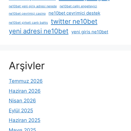
ne10bet yeni giriş adresi nerede
ne10bet çağrı engelleyici
ne10bet çevrimiçi destek
ne10bet çevrimiçi casino
twitter ne10bet
ne10bet şirketi canlı bahis
yeni adresi ne10bet
yeni giris ne10bet
Arşivler
Temmuz 2026
Haziran 2026
Nisan 2026
Eylül 2025
Haziran 2025
Mayıs 2025