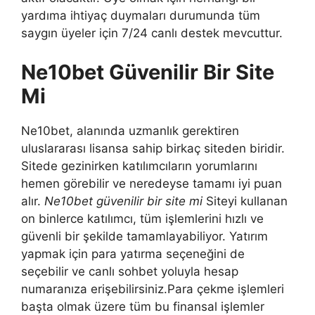
yardıma ihtiyaç duymaları durumunda tüm
saygın üyeler için 7/24 canlı destek mevcuttur.
Ne10bet Güvenilir Bir Site
Mi
Ne10bet, alanında uzmanlık gerektiren
uluslararası lisansa sahip birkaç siteden biridir.
Sitede gezinirken katılımcıların yorumlarını
hemen görebilir ve neredeyse tamamı iyi puan
alır.
Ne10bet güvenilir bir site mi
Siteyi kullanan
on binlerce katılımcı, tüm işlemlerini hızlı ve
güvenli bir şekilde tamamlayabiliyor. Yatırım
yapmak için para yatırma seçeneğini de
seçebilir ve canlı sohbet yoluyla hesap
numaranıza erişebilirsiniz.Para çekme işlemleri
başta olmak üzere tüm bu finansal işlemler