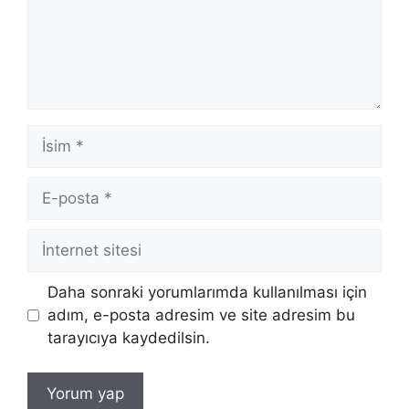
İsim
E-
posta
İnternet
sitesi
Daha sonraki yorumlarımda kullanılması için
adım, e-posta adresim ve site adresim bu
tarayıcıya kaydedilsin.