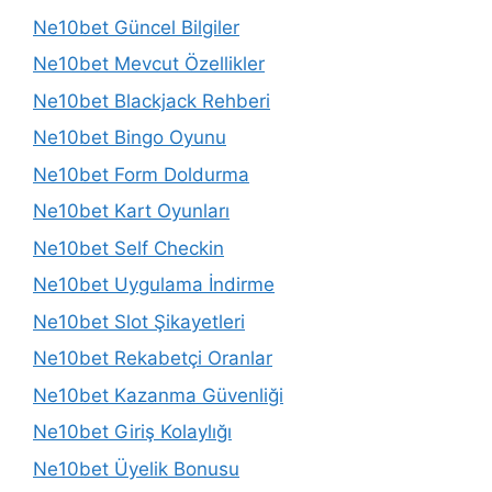
Ne10bet Güncel Bilgiler
Ne10bet Mevcut Özellikler
Ne10bet Blackjack Rehberi
Ne10bet Bingo Oyunu
Ne10bet Form Doldurma
Ne10bet Kart Oyunları
Ne10bet Self Checkin
Ne10bet Uygulama İndirme
Ne10bet Slot Şikayetleri
Ne10bet Rekabetçi Oranlar
Ne10bet Kazanma Güvenliği
Ne10bet Giriş Kolaylığı
Ne10bet Üyelik Bonusu