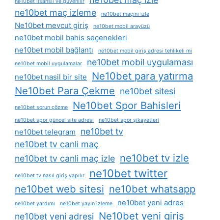
ne10bet lisanslı ve güvenilir
ne10bet maç izleme
ne10bet maçını i̇zle
Ne10bet mevcut giriş
ne10bet mobil arayüzü
ne10bet mobil bahis seçenekleri
ne10bet mobil bağlantı
ne10bet mobil giriş adresi tehlikeli mi
ne10bet mobil uygulaması
ne10bet mobil uygulamalar
Ne10bet para yatırma
ne10bet nasil bir site
Ne10bet Para Çekme
ne10bet sitesi
Ne10bet Spor Bahisleri
ne10bet sorun çözme
ne10bet spor güncel site adresi
ne10bet spor şikayetleri
ne10bet tv
ne10bet telegram
ne10bet tv canli maç
ne10bet tv izle
ne10bet tv canli maç izle
ne10bet twitter
ne10bet tv nasıl giriş yapılır
ne10bet web sitesi
ne10bet whatsapp
ne10bet yeni adres
ne10bet yardımı
ne10bet yayın i̇zleme
Ne10bet yeni giriş
ne10bet yeni adresi