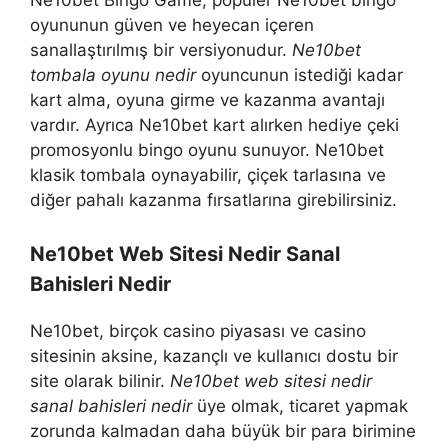
Ne10bet Bingo Game, popüler Ne10bet bingo
oyununun güven ve heyecan içeren
sanallaştırılmış bir versiyonudur.
Ne10bet
tombala oyunu nedir
oyuncunun istediği kadar
kart alma, oyuna girme ve kazanma avantajı
vardır. Ayrıca Ne10bet kart alırken hediye çeki
promosyonlu bingo oyunu sunuyor. Ne10bet
klasik tombala oynayabilir, çiçek tarlasına ve
diğer pahalı kazanma fırsatlarına girebilirsiniz.
Ne10bet Web Sitesi Nedir Sanal
Bahisleri Nedir
Ne10bet, birçok casino piyasası ve casino
sitesinin aksine, kazançlı ve kullanıcı dostu bir
site olarak bilinir.
Ne10bet web sitesi nedir
sanal bahisleri nedir
üye olmak, ticaret yapmak
zorunda kalmadan daha büyük bir para birimine