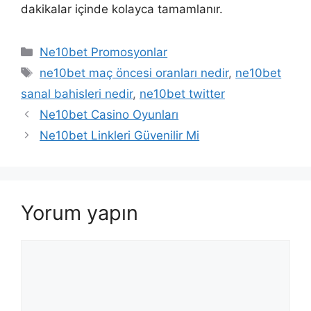
dakikalar içinde kolayca tamamlanır.
Kategoriler
Ne10bet Promosyonlar
Etiketler
ne10bet maç öncesi oranları nedir
,
ne10bet
sanal bahisleri nedir
,
ne10bet twitter
Ne10bet Casino Oyunları
Ne10bet Linkleri Güvenilir Mi
Yorum yapın
Yorum