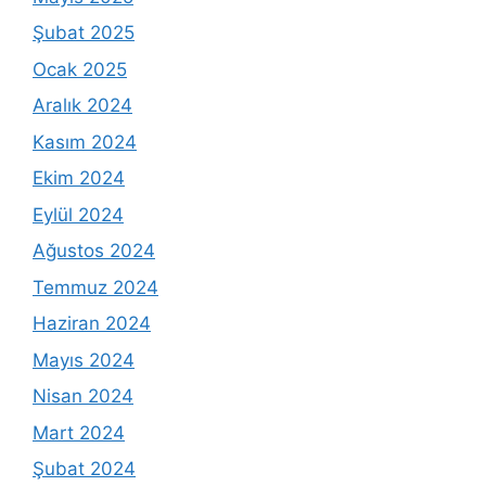
Şubat 2025
Ocak 2025
Aralık 2024
Kasım 2024
Ekim 2024
Eylül 2024
Ağustos 2024
Temmuz 2024
Haziran 2024
Mayıs 2024
Nisan 2024
Mart 2024
Şubat 2024