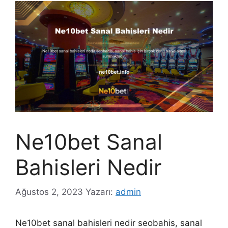
Ne10bet Sanal
Bahisleri Nedir
Ağustos 2, 2023
Yazarı:
admin
Ne10bet sanal bahisleri nedir seobahis, sanal