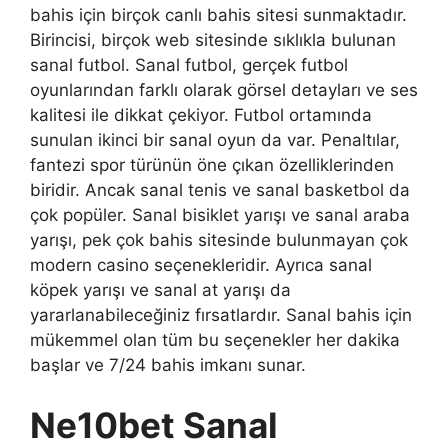
bahis için birçok canlı bahis sitesi sunmaktadır.
Birincisi, birçok web sitesinde sıklıkla bulunan
sanal futbol. Sanal futbol, ​​gerçek futbol
oyunlarından farklı olarak görsel detayları ve ses
kalitesi ile dikkat çekiyor. Futbol ortamında
sunulan ikinci bir sanal oyun da var. Penaltılar,
fantezi spor türünün öne çıkan özelliklerinden
biridir. Ancak sanal tenis ve sanal basketbol da
çok popüler. Sanal bisiklet yarışı ve sanal araba
yarışı, pek çok bahis sitesinde bulunmayan çok
modern casino seçenekleridir. Ayrıca sanal
köpek yarışı ve sanal at yarışı da
yararlanabileceğiniz fırsatlardır. Sanal bahis için
mükemmel olan tüm bu seçenekler her dakika
başlar ve 7/24 bahis imkanı sunar.
Ne10bet Sanal