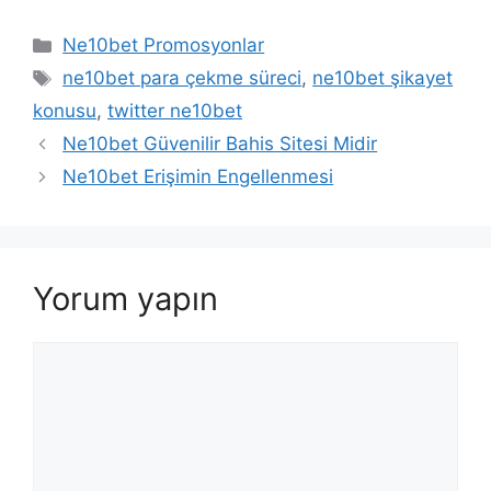
Kategoriler
Ne10bet Promosyonlar
Etiketler
ne10bet para çekme süreci
,
ne10bet şikayet
konusu
,
twitter ne10bet
Ne10bet Güvenilir Bahis Sitesi Midir
Ne10bet Erişimin Engellenmesi
Yorum yapın
Yorum