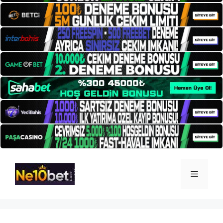
İçeriğe
atla
Menü