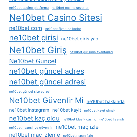
ne10bet casino platformu
ne10bet casino severler
Ne10bet Casino Sitesi
ne10bet com
ne10bet fiyatı ne kadar
ne10bet girisi
ne10bet giris yap
Ne10bet Giriş
ne10bet girişinin avantajları
Ne10bet Güncel
ne10bet güncel adres
ne10bet güncel adresi
ne10bet güncel site adresi
Ne10bet Güvenlir Mi
ne10bet hakkında
ne10bet instagram
ne10bet kayit
ne10bet kayıt olmak
ne10bet kaç oldu
ne10bet klasik casino
ne10bet lisanslı
ne10bet maç izle
ne10bet lisanslı ve güvenilir
ne10bet maç izleme
ne10bet maçını i̇zle