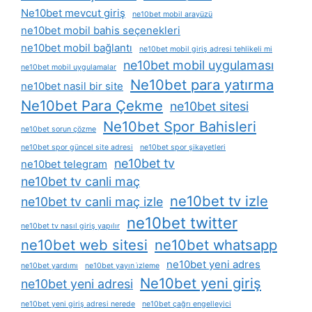
Ne10bet mevcut giriş
ne10bet mobil arayüzü
ne10bet mobil bahis seçenekleri
ne10bet mobil bağlantı
ne10bet mobil giriş adresi tehlikeli mi
ne10bet mobil uygulaması
ne10bet mobil uygulamalar
Ne10bet para yatırma
ne10bet nasil bir site
Ne10bet Para Çekme
ne10bet sitesi
Ne10bet Spor Bahisleri
ne10bet sorun çözme
ne10bet spor güncel site adresi
ne10bet spor şikayetleri
ne10bet tv
ne10bet telegram
ne10bet tv canli maç
ne10bet tv izle
ne10bet tv canli maç izle
ne10bet twitter
ne10bet tv nasıl giriş yapılır
ne10bet web sitesi
ne10bet whatsapp
ne10bet yeni adres
ne10bet yardımı
ne10bet yayın i̇zleme
Ne10bet yeni giriş
ne10bet yeni adresi
ne10bet yeni giriş adresi nerede
ne10bet çağrı engelleyici