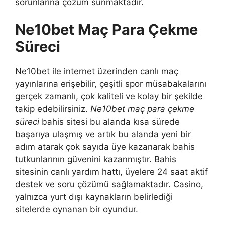
sorunlarına çözüm sunmaktadır.
Ne10bet Maç Para Çekme
Süreci
Ne10bet ile internet üzerinden canlı maç
yayınlarına erişebilir, çeşitli spor müsabakalarını
gerçek zamanlı, çok kaliteli ve kolay bir şekilde
takip edebilirsiniz.
Ne10bet maç para çekme
süreci
bahis sitesi bu alanda kısa sürede
başarıya ulaşmış ve artık bu alanda yeni bir
adım atarak çok sayıda üye kazanarak bahis
tutkunlarının güvenini kazanmıştır. Bahis
sitesinin canlı yardım hattı, üyelere 24 saat aktif
destek ve soru çözümü sağlamaktadır. Casino,
yalnızca yurt dışı kaynakların belirlediği
sitelerde oynanan bir oyundur.