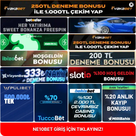
×
NE10BET GİRİŞ İÇİN TIKLAYINIZ!