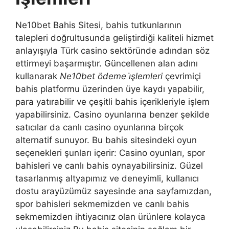
Ne10bet Bahis Sitesi, bahis tutkunlarının
talepleri doğrultusunda geliştirdiği kaliteli hizmet
anlayışıyla Türk casino sektöründe adından söz
ettirmeyi başarmıştır. Güncellenen alan adını
kullanarak
Ne10bet ödeme i̇şlemleri
çevrimiçi
bahis platformu üzerinden üye kaydı yapabilir,
para yatırabilir ve çeşitli bahis içerikleriyle işlem
yapabilirsiniz. Casino oyunlarına benzer şekilde
satıcılar da canlı casino oyunlarına birçok
alternatif sunuyor. Bu bahis sitesindeki oyun
seçenekleri şunları içerir: Casino oyunları, spor
bahisleri ve canlı bahis oynayabilirsiniz. Güzel
tasarlanmış altyapımız ve deneyimli, kullanıcı
dostu arayüzümüz sayesinde ana sayfamızdan,
spor bahisleri sekmemizden ve canlı bahis
sekmemizden ihtiyacınız olan ürünlere kolayca