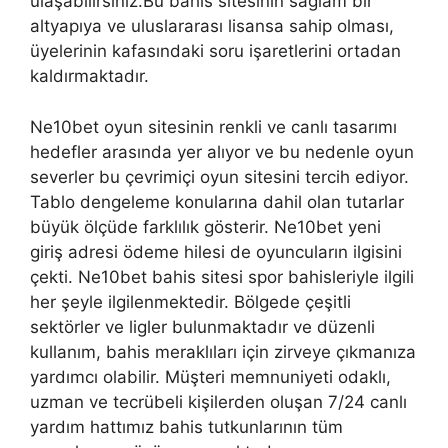
ulaşabilirsiniz.Bu bahis sitesinin sağlam bir
altyapıya ve uluslararası lisansa sahip olması,
üyelerinin kafasındaki soru işaretlerini ortadan
kaldırmaktadır.
Ne10bet oyun sitesinin renkli ve canlı tasarımı
hedefler arasında yer alıyor ve bu nedenle oyun
severler bu çevrimiçi oyun sitesini tercih ediyor.
Tablo dengeleme konularına dahil olan tutarlar
büyük ölçüde farklılık gösterir. Ne10bet yeni
giriş adresi ödeme hilesi de oyuncuların ilgisini
çekti. Ne10bet bahis sitesi spor bahisleriyle ilgili
her şeyle ilgilenmektedir. Bölgede çeşitli
sektörler ve ligler bulunmaktadır ve düzenli
kullanım, bahis meraklıları için zirveye çıkmanıza
yardımcı olabilir. Müşteri memnuniyeti odaklı,
uzman ve tecrübeli kişilerden oluşan 7/24 canlı
yardım hattımız bahis tutkunlarının tüm