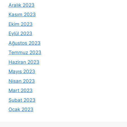
Aralık 2023
Kasım 2023
Ekim 2023
Eylül 2023
Ağustos 2023
Temmuz 2023
Haziran 2023
Mayıs 2023
Nisan 2023
Mart 2023
Şubat 2023
Ocak 2023