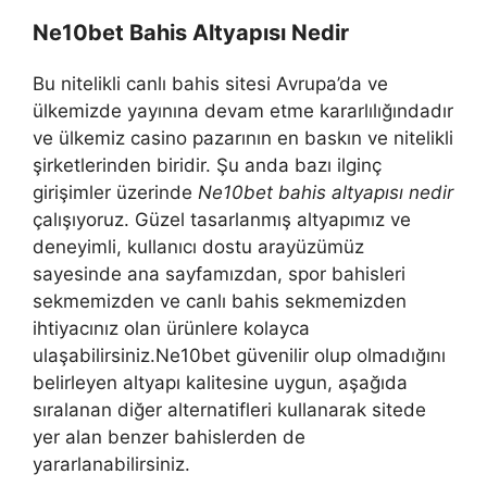
Ne10bet Bahis Altyapısı Nedir
Bu nitelikli canlı bahis sitesi Avrupa’da ve
ülkemizde yayınına devam etme kararlılığındadır
ve ülkemiz casino pazarının en baskın ve nitelikli
şirketlerinden biridir. Şu anda bazı ilginç
girişimler üzerinde
Ne10bet bahis altyapısı nedir
çalışıyoruz. Güzel tasarlanmış altyapımız ve
deneyimli, kullanıcı dostu arayüzümüz
sayesinde ana sayfamızdan, spor bahisleri
sekmemizden ve canlı bahis sekmemizden
ihtiyacınız olan ürünlere kolayca
ulaşabilirsiniz.Ne10bet güvenilir olup olmadığını
belirleyen altyapı kalitesine uygun, aşağıda
sıralanan diğer alternatifleri kullanarak sitede
yer alan benzer bahislerden de
yararlanabilirsiniz.