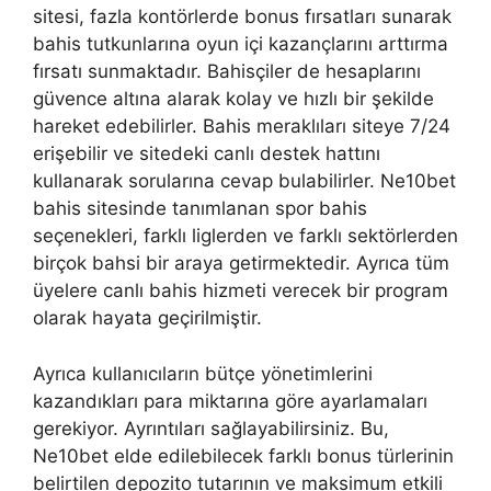
sitesi, fazla kontörlerde bonus fırsatları sunarak
bahis tutkunlarına oyun içi kazançlarını arttırma
fırsatı sunmaktadır. Bahisçiler de hesaplarını
güvence altına alarak kolay ve hızlı bir şekilde
hareket edebilirler. Bahis meraklıları siteye 7/24
erişebilir ve sitedeki canlı destek hattını
kullanarak sorularına cevap bulabilirler. Ne10bet
bahis sitesinde tanımlanan spor bahis
seçenekleri, farklı liglerden ve farklı sektörlerden
birçok bahsi bir araya getirmektedir. Ayrıca tüm
üyelere canlı bahis hizmeti verecek bir program
olarak hayata geçirilmiştir.
Ayrıca kullanıcıların bütçe yönetimlerini
kazandıkları para miktarına göre ayarlamaları
gerekiyor. Ayrıntıları sağlayabilirsiniz. Bu,
Ne10bet elde edilebilecek farklı bonus türlerinin
belirtilen depozito tutarının ve maksimum etkili