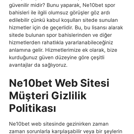
güvenilir midir? Bunu yaparak, Ne10bet spor
bahisleri ile ilgili olumsuz görüşler göz ardı
edilebilir çünkü kabul koşulları sitede sunulan
hizmetler için de geçerlidir. Bu, bu lisansı alarak
sitede bulunan spor bahislerinden ve diğer
hizmetlerden rahatlıkla yararlanabileceğiniz
anlamına gelir. Hizmetlerimize ek olarak, bize
kurduğunuz güven düzeyine göre çeşitli
avantajlar da sağlıyoruz.
Ne10bet Web Sitesi
Müşteri Gizlilik
Politikası
Ne10bet web sitesinde gezinirken zaman
zaman sorunlarla karşılaşabilir veya bir şeylerin