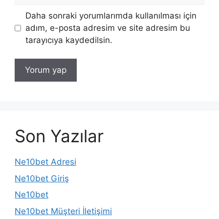
Daha sonraki yorumlarımda kullanılması için
adım, e-posta adresim ve site adresim bu
tarayıcıya kaydedilsin.
Son Yazılar
Ne10bet Adresi
Ne10bet Giriş
Ne10bet
Ne10bet Müşteri İletişimi