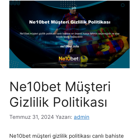
Ne10bet Müşteri
Gizlilik Politikası
Temmuz 31, 2024
Yazarı:
admin
Ne10bet müşteri gizlilik politikası canlı bahiste