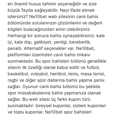
en önemli husus tahmin seçeneğidir ve size
büyük fayda sağlayabilir. Neyi ifade etmek
istersiniz? Ne10bet web sitesinin canlı bahis
bölümünde sorularınızın çözümlerini ve değerli
bilgileri bulacağınızdan emin olabilirsiniz.
Herhangi bir sonuca bahis oynayabilirsiniz: kale
içi, kale dışı, galibiyet, yenilgi, beraberlik,
penaltı. Alternatif seçenekler var. Ne10bet,
platformları üzerinden canlı bahis imkanı
sunmaktadır. Bu spor bahisleri bölümü genellikle
sitenin ilk özelliği olarak kabul edilir ve futbol, ​​
basketbol, ​​voleybol, hentbol, ​​tenis, masa tenisi,
ragbi ve diğer spor dallarına bahis yapma şansı
sağlar. Oyunun canlı bahis bölümü bu şekilde
spor müsabakalarına bahis yapmanıza olanak
sağlar. Bu web sitesi üç farklı kupon türü
sunmaktadır: bireysel kuponlar, sistem kuponları
ve toplu kuponlar. Ne10bet spor bahisleri