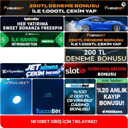
×
NE10BET GİRİŞ İÇİN TIKLAYINIZ!