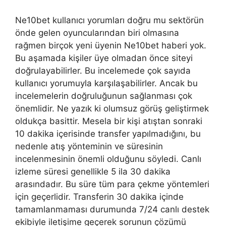
Ne10bet kullanıcı yorumları doğru mu sektörün
önde gelen oyuncularından biri olmasına
rağmen birçok yeni üyenin Ne10bet haberi yok.
Bu aşamada kişiler üye olmadan önce siteyi
doğrulayabilirler. Bu incelemede çok sayıda
kullanıcı yorumuyla karşılaşabilirler. Ancak bu
incelemelerin doğruluğunun sağlanması çok
önemlidir. Ne yazık ki olumsuz görüş geliştirmek
oldukça basittir. Mesela bir kişi atıştan sonraki
10 dakika içerisinde transfer yapılmadığını, bu
nedenle atış yönteminin ve süresinin
incelenmesinin önemli olduğunu söyledi. Canlı
izleme süresi genellikle 5 ila 30 dakika
arasındadır. Bu süre tüm para çekme yöntemleri
için geçerlidir. Transferin 30 dakika içinde
tamamlanmaması durumunda 7/24 canlı destek
ekibiyle iletişime geçerek sorunun çözümü