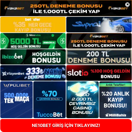
×
NE10BET GİRİŞ İÇİN TIKLAYINIZ!