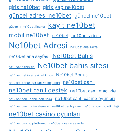
giris ne10bet
giris yap ne10bet
güncel adresi ne10bet
güncel ne10bet
kayit ne10bet
güvenilir ne10bet lisansı
mobil ne10bet
ne10bet
ne10bet adres
Ne10bet Adresi
ne10bet ana sayfa
Ne10bet Bahis
ne10bet ana sayfası
Ne10bet bahis sitesi
ne10bet bahisleri
Ne10bet Bonus
ne10bet bahis sitesi hakkında
ne10bet canli
ne10bet bonus şartları ve koşulları
ne10bet canli destek
ne10bet canli maç izle
ne10bet canlı casino oyunları
ne10bet canlı bahis hakkında
ne10bet canlı tv i̇ncelemesi
ne10bet canlı yayın
ne10bet casino etkinliği
ne10bet casino oyunları
ne10bet casino platformu
ne10bet casino severler