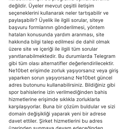
değildir. Üyeler mevcut çeşitli iletişim
seçeneklerini kullanarak neler tartışabilir ve
paylaşabilir? Üyelik ile ilgili sorular, siteye
başvuru formlarının gönderilmesi, yöntem
hataları konusunda yardım aranması, site
hakkında bilgi talep edilmesi de dahil olmak
üzere site ve içeriği ile ilgili tüm sorular
yanıtlanabilmektedir. Bu durumlarda Telegram
gibi tüm olası alternatifler değerlendirilecektir.
Ne10bet erişimde zorluk yaşıyorsanız veya giriş
yaparken sorun yaşıyorsanız Ne10bet güncel
adres butonunu kullanabilirsiniz. Bildiğiniz gibi
spor bahislerine izin verilmediğinden bahis
hizmetlerine erişimde sıklıkla zorluklarla
karşılaşıyorlar. Buna bir çözüm buldular ve sizi
domain değişikliği yaparak yeni bir adrese
davet ettiler. Şirket hizmetlerini bu adres
üzerinden sunmaya devam edeceğinden