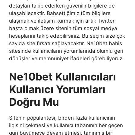
detayları takip ederken güvenilir bilgilere de
ulaşabilecektir. Bahsettiğimiz tüm bilgilere
ulaşmak ve iletişim kurmak için artık Twitter
başta olmak üzere sitenin tüm sosyal medya
hesaplarını takip edebilirsiniz. Bu seçim size çok
sayıda site fırsatı sağlayacaktır. Ne10bet bahis
sitesinde kullanıcıların yorumlarında olumlu geri
dönüşler ve memnuniyet ifadeleri görebiliyoruz.
Ne10bet Kullanıcıları
Kullanıcı Yorumları
Doğru Mu
Sitenin popülaritesi, birden fazla kullanıcının
ilgisini çekmesi ve kullanıcı tabanının her geçen
gün büyümeye devam etmesi, tanınmış bir