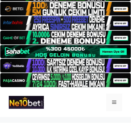
İçeriğe
atla
Menü