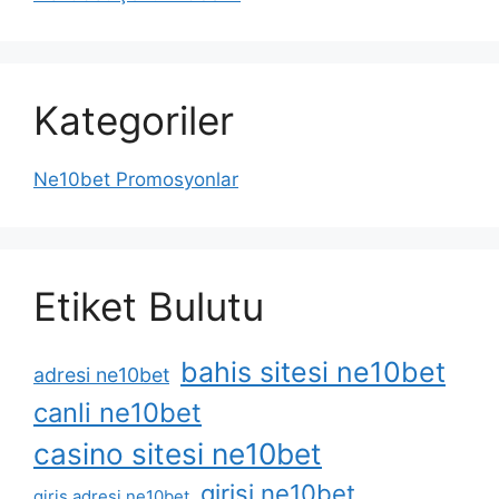
Kategoriler
Ne10bet Promosyonlar
Etiket Bulutu
bahis sitesi ne10bet
adresi ne10bet
canli ne10bet
casino sitesi ne10bet
girisi ne10bet
giris adresi ne10bet