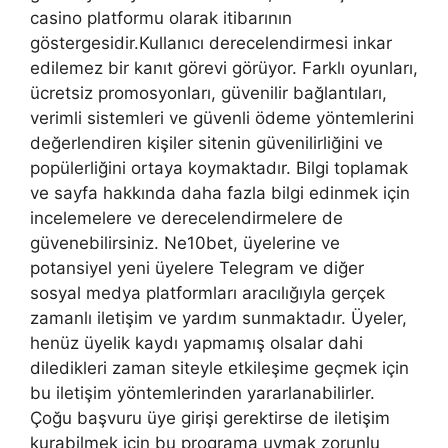
casino platformu olarak itibarının
göstergesidir.Kullanıcı derecelendirmesi inkar
edilemez bir kanıt görevi görüyor. Farklı oyunları,
ücretsiz promosyonları, güvenilir bağlantıları,
verimli sistemleri ve güvenli ödeme yöntemlerini
değerlendiren kişiler sitenin güvenilirliğini ve
popülerliğini ortaya koymaktadır. Bilgi toplamak
ve sayfa hakkında daha fazla bilgi edinmek için
incelemelere ve derecelendirmelere de
güvenebilirsiniz. Ne10bet, üyelerine ve
potansiyel yeni üyelere Telegram ve diğer
sosyal medya platformları aracılığıyla gerçek
zamanlı iletişim ve yardım sunmaktadır. Üyeler,
henüz üyelik kaydı yapmamış olsalar dahi
diledikleri zaman siteyle etkileşime geçmek için
bu iletişim yöntemlerinden yararlanabilirler.
Çoğu başvuru üye girişi gerektirse de iletişim
kurabilmek için bu programa uymak zorunlu