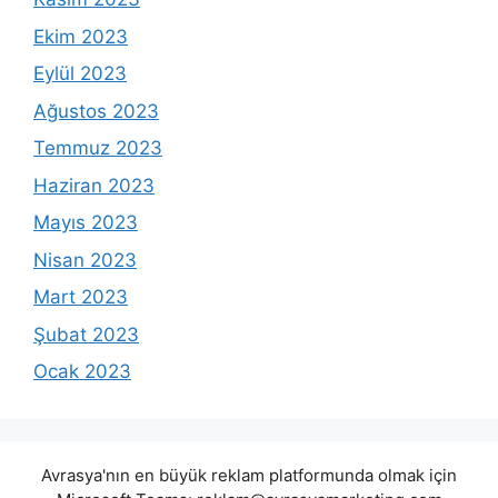
Ekim 2023
Eylül 2023
Ağustos 2023
Temmuz 2023
Haziran 2023
Mayıs 2023
Nisan 2023
Mart 2023
Şubat 2023
Ocak 2023
Avrasya'nın en büyük reklam platformunda olmak için