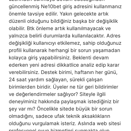
güncellenmiş Ne10bet giriş adresini kullanmanız
önemle tavsiye edilir. Yakın gelecekte artık
düzenli olduğunu bildiğiniz başka bir değişiklik
olabilir. Btk önleme artık kullanılmayacak ve
yalnızca belirli durumlarda kullanılacaktır. Adres
değişikliği kullanıcıyı etkilemez, sahip olduğunuz
profili kullanarak herhangi bir sorun yaşamadan
kolayca giriş yapabilirsiniz. Beklenti devam
ederken yeni adresi dikkatlice analiz edip karar
verebilirsiniz. Destek birimi, haftanın her günü,
24 saat yardım sağlayan, sürekli çalışan
birimlerden biridir. Üyeler ne tür geri bildirimler
ve değerlendirmeler sağlıyor? Siteyle ilgili
deneyiminiz hakkında paylaşmak istediğiniz bir
şey var mı? Öncelikle sitede büyük bir sorun
olmadığını, sadece ufak teknik aksaklıkların
olduğunu vurgulamak isteriz. Aslında web sitesi
profesyonel oyun hizmetleri sunmakta olup