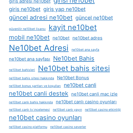
girisi ne10bet
giris adresi ne10bet
giris ne10bet
giris yap ne10bet
güncel adresi ne10bet
güncel ne10bet
kayit ne10bet
güvenilir ne10bet lisansı
mobil ne10bet
ne10bet
ne10bet adres
Ne10bet Adresi
ne10bet ana sayfa
Ne10bet Bahis
ne10bet ana sayfası
Ne10bet bahis sitesi
ne10bet bahisleri
Ne10bet Bonus
ne10bet bahis sitesi hakkında
ne10bet canli
ne10bet bonus şartları ve koşulları
ne10bet canli destek
ne10bet canli maç izle
ne10bet canlı casino oyunları
ne10bet canlı bahis hakkında
ne10bet canlı tv i̇ncelemesi
ne10bet canlı yayın
ne10bet casino etkinliği
ne10bet casino oyunları
ne10bet casino platformu
ne10bet casino severler