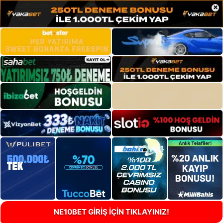
×
NE10BET GİRİŞ İÇİN TIKLAYINIZ!