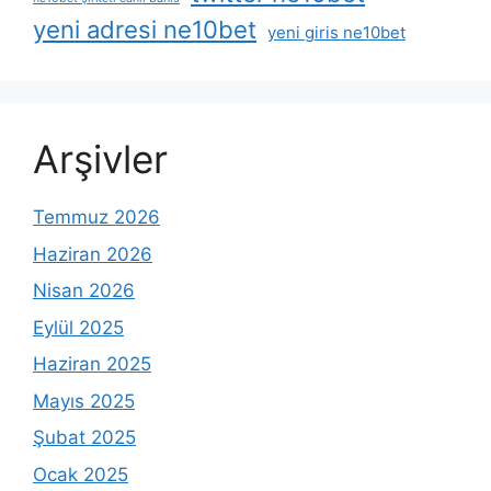
yeni adresi ne10bet
yeni giris ne10bet
Arşivler
Temmuz 2026
Haziran 2026
Nisan 2026
Eylül 2025
Haziran 2025
Mayıs 2025
Şubat 2025
Ocak 2025