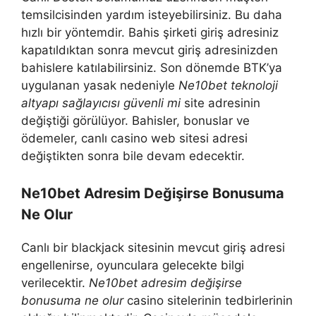
temsilcisinden yardım isteyebilirsiniz. Bu daha
hızlı bir yöntemdir. Bahis şirketi giriş adresiniz
kapatıldıktan sonra mevcut giriş adresinizden
bahislere katılabilirsiniz. Son dönemde BTK’ya
uygulanan yasak nedeniyle
Ne10bet teknoloji
altyapı sağlayıcısı güvenli mi
site adresinin
değiştiği görülüyor. Bahisler, bonuslar ve
ödemeler, canlı casino web sitesi adresi
değiştikten sonra bile devam edecektir.
Ne10bet Adresim Değişirse Bonusuma
Ne Olur
Canlı bir blackjack sitesinin mevcut giriş adresi
engellenirse, oyunculara gelecekte bilgi
verilecektir.
Ne10bet adresim değişirse
bonusuma ne olur
casino sitelerinin tedbirlerinin