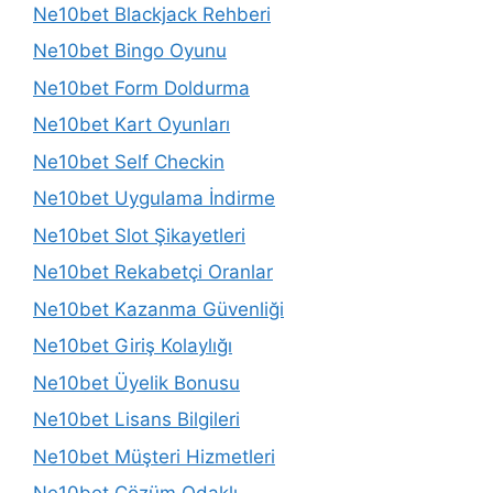
Ne10bet Blackjack Rehberi
Ne10bet Bingo Oyunu
Ne10bet Form Doldurma
Ne10bet Kart Oyunları
Ne10bet Self Checkin
Ne10bet Uygulama İndirme
Ne10bet Slot Şikayetleri
Ne10bet Rekabetçi Oranlar
Ne10bet Kazanma Güvenliği
Ne10bet Giriş Kolaylığı
Ne10bet Üyelik Bonusu
Ne10bet Lisans Bilgileri
Ne10bet Müşteri Hizmetleri