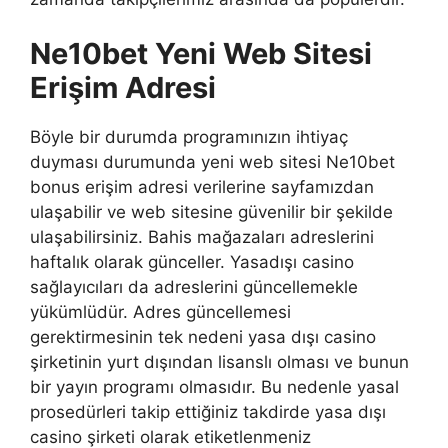
Ne10bet Yeni Web Sitesi
Erişim Adresi
Böyle bir durumda programınızın ihtiyaç
duyması durumunda yeni web sitesi Ne10bet
bonus erişim adresi verilerine sayfamızdan
ulaşabilir ve web sitesine güvenilir bir şekilde
ulaşabilirsiniz. Bahis mağazaları adreslerini
haftalık olarak günceller. Yasadışı casino
sağlayıcıları da adreslerini güncellemekle
yükümlüdür. Adres güncellemesi
gerektirmesinin tek nedeni yasa dışı casino
şirketinin yurt dışından lisanslı olması ve bunun
bir yayın programı olmasıdır. Bu nedenle yasal
prosedürleri takip ettiğiniz takdirde yasa dışı
casino şirketi olarak etiketlenmeniz