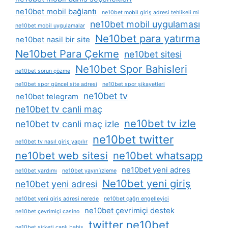
ne10bet mobil bağlantı
ne10bet mobil giriş adresi tehlikeli mi
ne10bet mobil uygulaması
ne10bet mobil uygulamalar
Ne10bet para yatırma
ne10bet nasil bir site
Ne10bet Para Çekme
ne10bet sitesi
Ne10bet Spor Bahisleri
ne10bet sorun çözme
ne10bet spor güncel site adresi
ne10bet spor şikayetleri
ne10bet tv
ne10bet telegram
ne10bet tv canli maç
ne10bet tv izle
ne10bet tv canli maç izle
ne10bet twitter
ne10bet tv nasıl giriş yapılır
ne10bet web sitesi
ne10bet whatsapp
ne10bet yeni adres
ne10bet yardımı
ne10bet yayın i̇zleme
Ne10bet yeni giriş
ne10bet yeni adresi
ne10bet yeni giriş adresi nerede
ne10bet çağrı engelleyici
ne10bet çevrimiçi destek
ne10bet çevrimiçi casino
twitter ne10bet
ne10bet şirketi canlı bahis