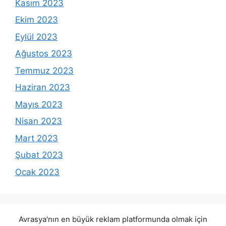
Kasım 2023
Ekim 2023
Eylül 2023
Ağustos 2023
Temmuz 2023
Haziran 2023
Mayıs 2023
Nisan 2023
Mart 2023
Şubat 2023
Ocak 2023
Avrasya'nın en büyük reklam platformunda olmak için