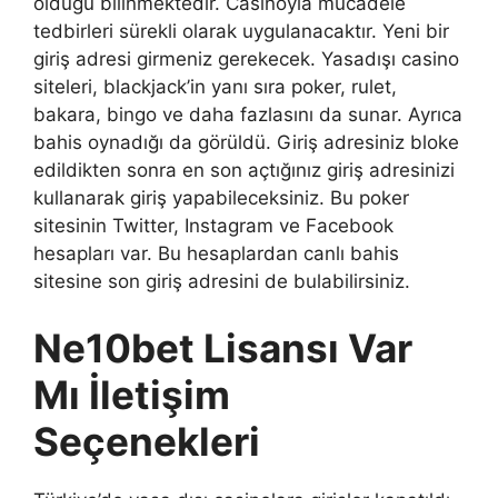
olduğu bilinmektedir. Casinoyla mücadele
tedbirleri sürekli olarak uygulanacaktır. Yeni bir
giriş adresi girmeniz gerekecek. Yasadışı casino
siteleri, blackjack’in yanı sıra poker, rulet,
bakara, bingo ve daha fazlasını da sunar. Ayrıca
bahis oynadığı da görüldü. Giriş adresiniz bloke
edildikten sonra en son açtığınız giriş adresinizi
kullanarak giriş yapabileceksiniz. Bu poker
sitesinin Twitter, Instagram ve Facebook
hesapları var. Bu hesaplardan canlı bahis
sitesine son giriş adresini de bulabilirsiniz.
Ne10bet Lisansı Var
Mı İletişim
Seçenekleri