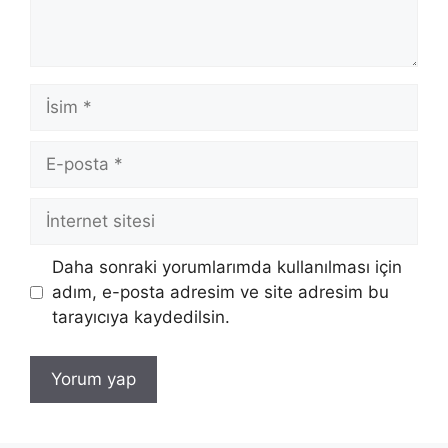
İsim
E-
posta
İnternet
sitesi
Daha sonraki yorumlarımda kullanılması için
adım, e-posta adresim ve site adresim bu
tarayıcıya kaydedilsin.