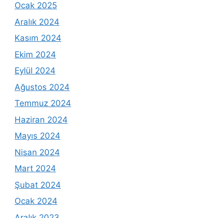
Ocak 2025
Aralık 2024
Kasım 2024
Ekim 2024
Eylül 2024
Ağustos 2024
Temmuz 2024
Haziran 2024
Mayıs 2024
Nisan 2024
Mart 2024
Şubat 2024
Ocak 2024
Aralık 2023