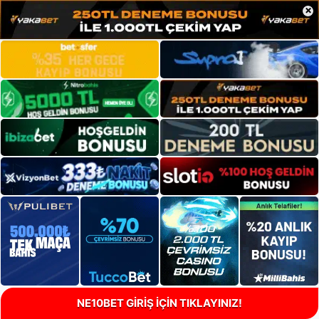
×
NE10BET GİRİŞ İÇİN TIKLAYINIZ!