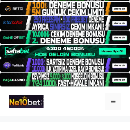
İçeriğe
atla
Menü