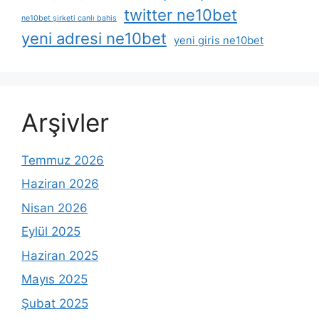
twitter ne10bet
ne10bet şirketi canlı bahis
yeni adresi ne10bet
yeni giris ne10bet
Arşivler
Temmuz 2026
Haziran 2026
Nisan 2026
Eylül 2025
Haziran 2025
Mayıs 2025
Şubat 2025