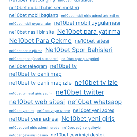
ne10bet mobil arayüzü
ne10bet mobil bahis seçenekleri
ne10bet mobil bağlantı
ne10bet mobil giriş adresi tehlikeli mi
ne10bet mobil uygulaması
ne10bet mobil uygulamalar
Ne10bet para yatırma
ne10bet nasil bir site
Ne10bet Para Çekme
ne10bet sitesi
Ne10bet Spor Bahisleri
ne10bet sorun çözme
ne10bet spor güncel site adresi
ne10bet spor şikayetleri
ne10bet tv
ne10bet telegram
ne10bet tv canli maç
ne10bet tv izle
ne10bet tv canli maç izle
ne10bet twitter
ne10bet tv nasıl giriş yapılır
ne10bet web sitesi
ne10bet whatsapp
ne10bet yeni adres
ne10bet yardımı
ne10bet yayın i̇zleme
Ne10bet yeni giriş
ne10bet yeni adresi
ne10bet yeni giriş adresi nerede
ne10bet çağrı engelleyici
ne10bet çevrimiçi destek
ne10bet çevrimiçi casino