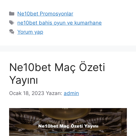
Kategoriler
Ne10bet Promosyonlar
Etiketler
ne10bet bahis oyun ve kumarhane
Yorum yap
Ne10bet Maç Özeti
Yayını
Ocak 18, 2023
Yazarı:
admin