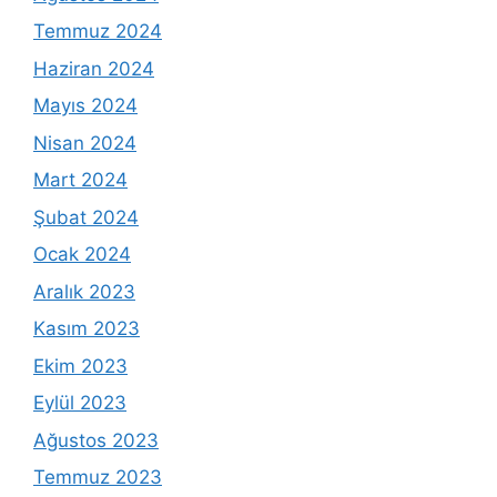
Temmuz 2024
Haziran 2024
Mayıs 2024
Nisan 2024
Mart 2024
Şubat 2024
Ocak 2024
Aralık 2023
Kasım 2023
Ekim 2023
Eylül 2023
Ağustos 2023
Temmuz 2023