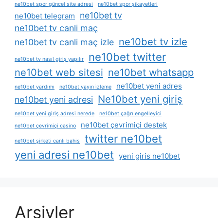
ne10bet spor güncel site adresi
ne10bet spor şikayetleri
ne10bet tv
ne10bet telegram
ne10bet tv canli maç
ne10bet tv izle
ne10bet tv canli maç izle
ne10bet twitter
ne10bet tv nasıl giriş yapılır
ne10bet web sitesi
ne10bet whatsapp
ne10bet yeni adres
ne10bet yardımı
ne10bet yayın i̇zleme
Ne10bet yeni giriş
ne10bet yeni adresi
ne10bet yeni giriş adresi nerede
ne10bet çağrı engelleyici
ne10bet çevrimiçi destek
ne10bet çevrimiçi casino
twitter ne10bet
ne10bet şirketi canlı bahis
yeni adresi ne10bet
yeni giris ne10bet
Arşivler