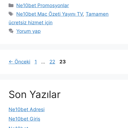
Kategoriler
Ne10bet Promosyonlar
Etiketler
Ne10bet Maç Özeti Yayını TV
,
Tamamen
ücretsiz hizmet için
Yorum yap
Sayfa
Sayfa
Sayfa
←
Önceki
1
…
22
23
Son Yazılar
Ne10bet Adresi
Ne10bet Giriş