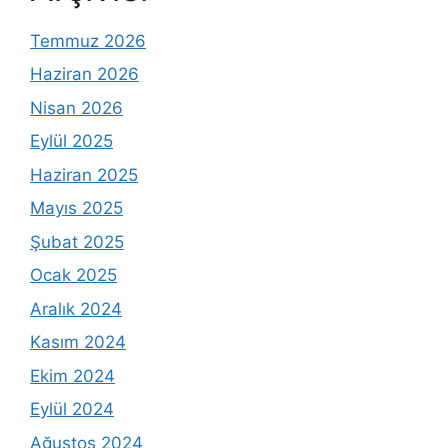
Temmuz 2026
Haziran 2026
Nisan 2026
Eylül 2025
Haziran 2025
Mayıs 2025
Şubat 2025
Ocak 2025
Aralık 2024
Kasım 2024
Ekim 2024
Eylül 2024
Ağustos 2024