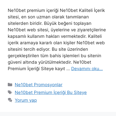
Ne10bet premium içeriği Ne10bet Kaliteli İçerik
sitesi, en son uzman olarak tanımlanan
sitelerden biridir. Büyük beğeni toplayan
Ne10bet web sitesi, üyelerine ve ziyaretçilerine
kapsamlı kullanım hakları vermektedir. Kaliteli
içerik aramaya kararlı olan kişiler Ne10bet web
sitesini tercih ediyor. Bu site üzerinden
gerçekleştirilen tüm bahis işlemleri bu sitenin
güveni altında yürütülmektedir. Ne10bet
Premium İçeriği Siteye kayıt …
Devamını oku…
Kategoriler
Ne10bet Promosyonlar
Etiketler
Ne10bet Premium İçeriği Bu Siteye
Yorum yap