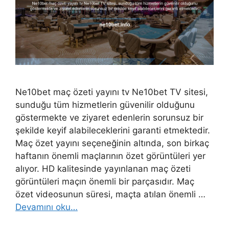
Ne10bet maç özeti yayını tv Ne10bet TV sitesi,
sunduğu tüm hizmetlerin güvenilir olduğunu
göstermekte ve ziyaret edenlerin sorunsuz bir
şekilde keyif alabileceklerini garanti etmektedir.
Maç özet yayını seçeneğinin altında, son birkaç
haftanın önemli maçlarının özet görüntüleri yer
alıyor. HD kalitesinde yayınlanan maç özeti
görüntüleri maçın önemli bir parçasıdır. Maç
özet videosunun süresi, maçta atılan önemli …
Devamını oku…