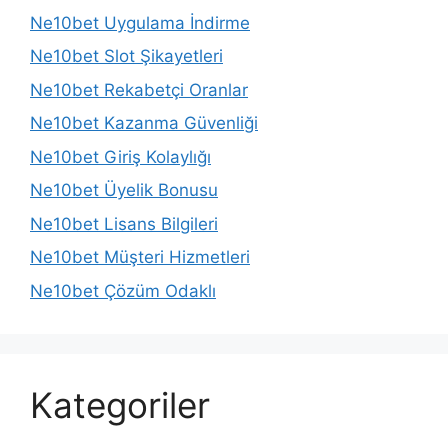
Ne10bet Uygulama İndirme
Ne10bet Slot Şikayetleri
Ne10bet Rekabetçi Oranlar
Ne10bet Kazanma Güvenliği
Ne10bet Giriş Kolaylığı
Ne10bet Üyelik Bonusu
Ne10bet Lisans Bilgileri
Ne10bet Müşteri Hizmetleri
Ne10bet Çözüm Odaklı
Kategoriler