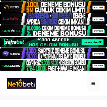
İçeriğe
atla
Menü