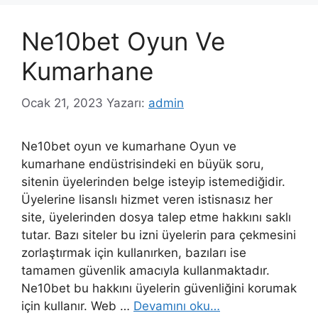
Ne10bet Oyun Ve
Kumarhane
Ocak 21, 2023
Yazarı:
admin
Ne10bet oyun ve kumarhane Oyun ve
kumarhane endüstrisindeki en büyük soru,
sitenin üyelerinden belge isteyip istemediğidir.
Üyelerine lisanslı hizmet veren istisnasız her
site, üyelerinden dosya talep etme hakkını saklı
tutar. Bazı siteler bu izni üyelerin para çekmesini
zorlaştırmak için kullanırken, bazıları ise
tamamen güvenlik amacıyla kullanmaktadır.
Ne10bet bu hakkını üyelerin güvenliğini korumak
için kullanır. Web …
Devamını oku…